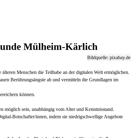
stunde Mülheim-Kärlich
Bildquelle: pixabay.de
e älteren Menschen die Teilhabe an der digitalen Welt ermöglichen.
 bauen Berührungsängste ab und vermitteln die Grundlagen im
 bereichern können.
hen möglich sein, unabhängig vom Alter und Kenntnisstand.
igital-Botschafter/innen, indem sie niedrigschwellige Angebote