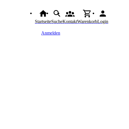
Startseite
Suche
Kontakt
Warenkorb
Login
Anmelden