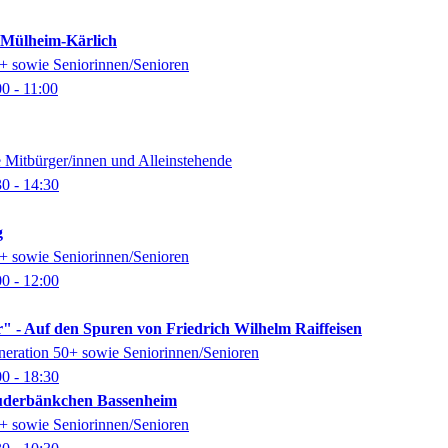
k Mülheim-Kärlich
0+ sowie Seniorinnen/Senioren
00
- 11:00
e Mitbürger/innen und Alleinstehende
30
- 14:30
g
0+ sowie Seniorinnen/Senioren
00
- 12:00
" - Auf den Spuren von Friedrich Wilhelm Raiffeisen
eneration 50+ sowie Seniorinnen/Senioren
00
- 18:30
auderbänkchen Bassenheim
0+ sowie Seniorinnen/Senioren