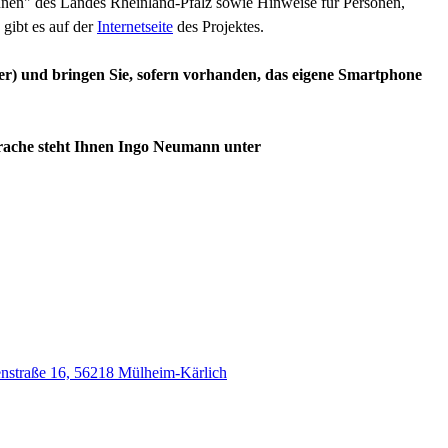
innen" des Landes Rheinland-Pfalz sowie Hinweise für Personen,
 gibt es auf der
Internetseite
des Projektes.
mer) und
bringen Sie, sofern vorhanden, das eigene Smartphone
sprache steht Ihnen Ingo Neumann unter
enstraße 16, 56218 Mülheim-Kärlich