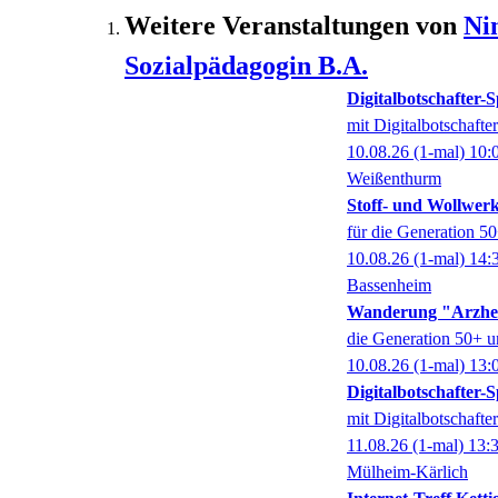
Weitere Veranstaltungen von
Ni
Sozialpädagogin B.A.
Digitalbotschafter
mit Digitalbotschaft
10.08.26
(1-mal)
10:
Weißenthurm
Stoff- und Wollwer
für die Generation 5
10.08.26
(1-mal)
14:
Bassenheim
Wanderung "Arzhe
die Generation 50+ u
10.08.26
(1-mal)
13:
Digitalbotschafter
mit Digitalbotschaft
11.08.26
(1-mal)
13:
Mülheim-Kärlich