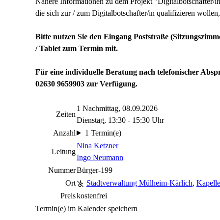
Nähere Informationen zu dem Projekt "Digitalbotschafter/
die sich zur / zum Digitalbotschafter/in qualifizieren wollen,
Bitte nutzen Sie den Eingang Poststraße (Sitzungszim
/ Tablet zum Termin mit.
Für eine
individuelle Beratung nach telefonischer Ab
02630 9659903 zur Verfügung.
1 Nachmittag, 08.09.2026
Zeiten
Dienstag, 13:30 - 15:30 Uhr
Anzahl
1 Termin(e)
Nina Ketzner
Leitung
Ingo Neumann
Nummer
Bürger-199
Ort
Stadtverwaltung Mülheim-Kärlich
,
Kapell
Preis
kostenfrei
Termin(e) im Kalender speichern