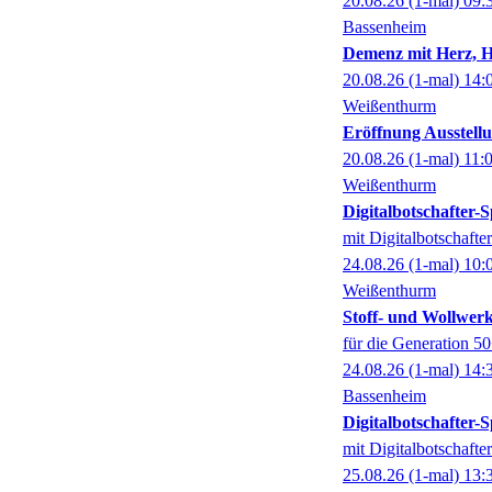
20.08.26
(1-mal)
09:
Bassenheim
Demenz mit Herz, 
20.08.26
(1-mal)
14:
Weißenthurm
Eröffnung Ausstel
20.08.26
(1-mal)
11:
Weißenthurm
Digitalbotschafter
mit Digitalbotschaft
24.08.26
(1-mal)
10:
Weißenthurm
Stoff- und Wollwer
für die Generation 5
24.08.26
(1-mal)
14:
Bassenheim
Digitalbotschafter
mit Digitalbotschaft
25.08.26
(1-mal)
13: