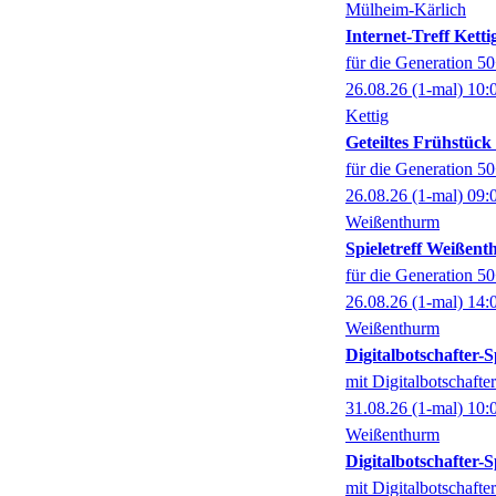
Mülheim-Kärlich
Internet-Treff Ketti
für die Generation 5
26.08.26
(1-mal)
10:
Kettig
Geteiltes Frühstüc
für die Generation 5
26.08.26
(1-mal)
09:
Weißenthurm
Spieletreff Weißen
für die Generation 5
26.08.26
(1-mal)
14:
Weißenthurm
Digitalbotschafter
mit Digitalbotschaft
31.08.26
(1-mal)
10:
Weißenthurm
Digitalbotschafter
mit Digitalbotschaft