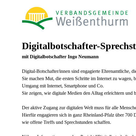
Digitalbotschafter-Sprech
mit Digitalbotschafter Ingo Neumann
Digital-Botschafter/innen sind engagierte Ehrenamtliche, di
Sie machen Mut, die ersten Schritte im Internet zu wagen,
Umgang mit Internet, Smartphone und Co.
Sie zeigen, wie digitale Medien den Alltag erleichtern und
Der aktive Zugang zur digitalen Welt muss für alle Mensc
Hierfür engagieren sich in ganz Rheinland-Pfalz über 700 D
wie offene Treffs und Sprechstunden schaffen.