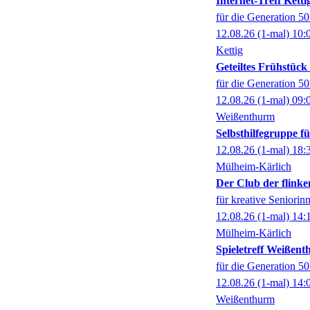
Internet-Treff Ketti
für die Generation 5
12.08.26
(1-mal)
10:
Kettig
Geteiltes Frühstüc
für die Generation 5
12.08.26
(1-mal)
09:
Weißenthurm
Selbsthilfegruppe 
12.08.26
(1-mal)
18:
Mülheim-Kärlich
Der Club der flinke
für kreative Seniorin
12.08.26
(1-mal)
14:
Mülheim-Kärlich
Spieletreff Weißen
für die Generation 5
12.08.26
(1-mal)
14:
Weißenthurm