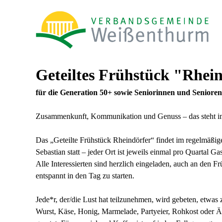
Geteiltes Frühstück "Rhei
für die Generation 50+ sowie Seniorinnen und Senioren
Zusammenkunft, Kommunikation und Genuss – das steht im M
Das „Geteilte Frühstück Rheindörfer“ findet im regelmäßig
Sebastian statt – jeder Ort ist jeweils einmal pro Quartal Ga
Alle Interessierten sind herzlich eingeladen, auch an den
entspannt in den Tag zu starten.
Jede*r, der/die Lust hat teilzunehmen, wird gebeten, etwas
Wurst, Käse, Honig, Marmelade, Partyeier, Rohkost oder Ä