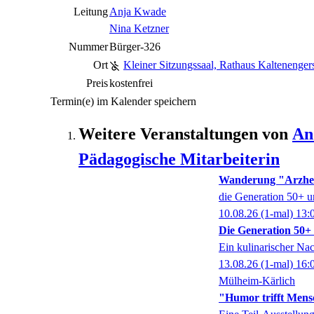
Leitung
Anja Kwade
Nina Ketzner
Nummer
Bürger-326
Ort
Kleiner Sitzungssaal, Rathaus Kaltenenger
Preis
kostenfrei
Termin(e) im Kalender speichern
Weitere Veranstaltungen von
An
Pädagogische Mitarbeiterin
Wanderung "Arzhe
die Generation 50+ u
10.08.26
(1-mal)
13:
Die Generation 50+ k
Ein kulinarischer Na
13.08.26
(1-mal)
16:
Mülheim-Kärlich
"Humor trifft Mens