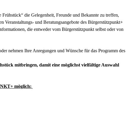
 Frühstück“ die Gelegenheit, Freunde und Bekannte zu treffen,
gen Veranstaltungs- und Beratungsangebote des Bürgerstützpunkt+
nformationen, die entweder vom Bürgerstützpunkt selbst oder von
ch oder nehmen Ihre Anregungen und Wünsche für das Programm des
stück mitbringen, damit eine möglichst vielfältige Auswahl
UNKT+ möglich: