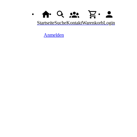
Startseite
Suche
Kontakt
Warenkorb
Login
Anmelden