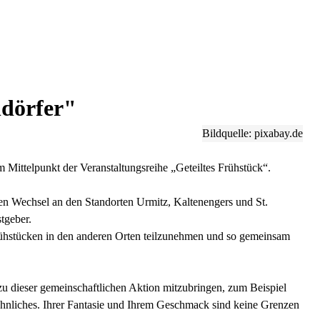
ndörfer"
Bildquelle: pixabay.de
ittelpunkt der Veranstaltungsreihe „Geteiltes Frühstück“.
en Wechsel an den Standorten Urmitz, Kaltenengers und St.
stgeber.
 Frühstücken in den anderen Orten teilzunehmen und so gemeinsam
 zu dieser gemeinschaftlichen Aktion mitzubringen, zum Beispiel
hnliches. Ihrer Fantasie und Ihrem Geschmack sind keine Grenzen