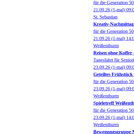
für die Generation 5
21.09.26
(1-mal)
09:
St. Sebastian
Kreativ-Nachmittag
für die Generation 5
21.09.26
(1-mal)
14:
Weißenthurm
Reisen ohne Koffer 
Tagesfahrt für Senio
23.09.26
(1-mal)
09:
Geteiltes Frühstüc
für die Generation 5
23.09.26
(1-mal)
09:
Weißenthurm
Spieletreff Weißen
für die Generation 5
23.09.26
(1-mal)
14:
Weißenthurm
Bewegungsgruppe M