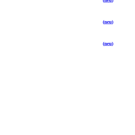
neu
neu
neu