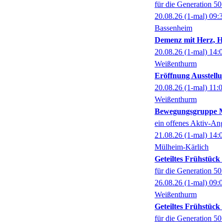
für die Generation 5
20.08.26
(1-mal)
09:
Bassenheim
Demenz mit Herz, 
20.08.26
(1-mal)
14:
Weißenthurm
Eröffnung Ausstel
20.08.26
(1-mal)
11:
Weißenthurm
Bewegungsgruppe M
ein offenes Aktiv-An
21.08.26
(1-mal)
14:
Mülheim-Kärlich
Geteiltes Frühstüc
für die Generation 5
26.08.26
(1-mal)
09:
Weißenthurm
Geteiltes Frühstüc
für die Generation 5