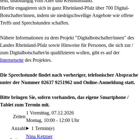
sein, unabhängig vom Alter und Kenntnisstand.
Hierfür engagieren sich in ganz Rheinland-Pfalz über 700 Digital-
Botschafter/innen, indem sie niedrigschwellige Angebote wie offene
Treffs und Sprechstunden schaffen.
Nähere Informationen zu dem Projekt "Digitalbotschafter/innen" des
Landes Rheinland-Pfalz sowie Hinweise für Personen, die sich zur /
zum Digitalbotschafter/in qualifizieren wollen, gibt es auf der
Internetseite
des Projektes.
Die Sprechstunde findet
nach vorheriger, telefonischer Absprache
unter der Nummer 02637 9251962 und Online-Anmeldung statt.
Bitte bringen Sie, sofern vorhanden, das eigene Smartphone /
Tablet zum Termin mit.
1 Vormittag, 07.12.2026
Zeiten
Montag, 10:00 - 12:00 Uhr
Anzahl
1 Termin(e)
Nina Ketzner