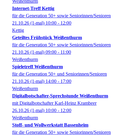
Weißenthurm
Internet-Treff Kettig
für die Generation 50+ sowie Seniorinnen/Senioren
21.10.26
(1-mal)
10:00
- 12:00
Kettig
Geteiltes Frühstück Weißenthurm
für die Generation 50+ sowie Seniorinnen/Senioren
21.10.26
(1-mal)
09:00
- 11:00
Weißenthurm
Spieletreff Weißenthurm
für die Generation 50+ und Seniorinnen/Senioren
21.10.26
(1-mal)
14:00
- 17:00
Weißenthurm
Digitalbotschafter-Sprechstunde Weißenthurm
mit Digitalbotschafter Karl-Heinz Krambeer
26.10.26
(1-mal)
10:00
- 12:00
Weißenthurm
Stoff- und Wollwerkstatt Bassenheim
für die Generation 50+ sowie Seniorinnen/Senioren