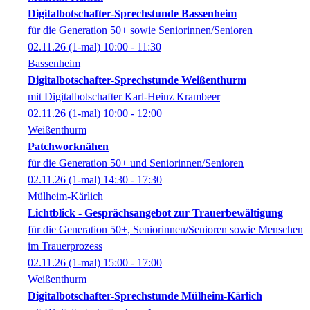
Digitalbotschafter-Sprechstunde Bassenheim
für die Generation 50+ sowie Seniorinnen/Senioren
02.11.26
(1-mal)
10:00
- 11:30
Bassenheim
Digitalbotschafter-Sprechstunde Weißenthurm
mit Digitalbotschafter Karl-Heinz Krambeer
02.11.26
(1-mal)
10:00
- 12:00
Weißenthurm
Patchworknähen
für die Generation 50+ und Seniorinnen/Senioren
02.11.26
(1-mal)
14:30
- 17:30
Mülheim-Kärlich
Lichtblick - Gesprächsangebot zur Trauerbewältigung
für die Generation 50+, Seniorinnen/Senioren sowie Menschen
im Trauerprozess
02.11.26
(1-mal)
15:00
- 17:00
Weißenthurm
Digitalbotschafter-Sprechstunde Mülheim-Kärlich