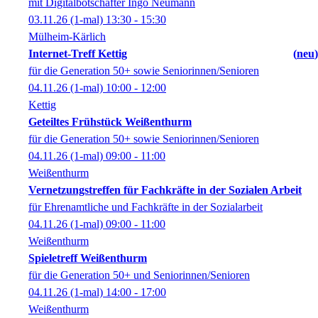
mit Digitalbotschafter Ingo Neumann
03.11.26
(1-mal)
13:30
- 15:30
Mülheim-Kärlich
Internet-Treff Kettig
neu
für die Generation 50+ sowie Seniorinnen/Senioren
04.11.26
(1-mal)
10:00
- 12:00
Kettig
Geteiltes Frühstück Weißenthurm
für die Generation 50+ sowie Seniorinnen/Senioren
04.11.26
(1-mal)
09:00
- 11:00
Weißenthurm
Vernetzungstreffen für Fachkräfte in der Sozialen Arbeit
für Ehrenamtliche und Fachkräfte in der Sozialarbeit
04.11.26
(1-mal)
09:00
- 11:00
Weißenthurm
Spieletreff Weißenthurm
für die Generation 50+ und Seniorinnen/Senioren
04.11.26
(1-mal)
14:00
- 17:00
Weißenthurm