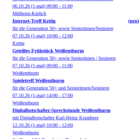
06.10.26
(1-mal)
09:00
- 11:00
Mülheim-Kärlich
Internet-Treff Kettig
neu
für die Generation 50+ sowie Seniorinnen/Senioren
07.10.26
(1-mal)
10:00
- 12:00
Kettig
Geteiltes Frühstück Weißenthurm
für die Generation 50+ sowie Seniorinnen / Senioren
07.10.26
(1-mal)
09:00
- 11:00
Weißenthurm
Spieletreff Weißenthurm
für die Generation 50+ und Seniorinnen/Senioren
07.10.26
(1-mal)
14:00
- 17:00
Weißenthurm
Digitalbotschafter-Sprechstunde Weißenthurm
mit Digitalbotschafter Karl-Heinz Krambeer
12.10.26
(1-mal)
10:00
- 12:00
Weißenthurm