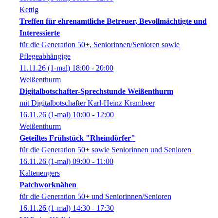
Kettig
Treffen für ehrenamtliche Betreuer, Bevollmächtigte und
Interessierte
für die Generation 50+, Seniorinnen/Senioren sowie
Pflegeabhängige
11.11.26
(1-mal)
18:00
- 20:00
Weißenthurm
Digitalbotschafter-Sprechstunde Weißenthurm
mit Digitalbotschafter Karl-Heinz Krambeer
16.11.26
(1-mal)
10:00
- 12:00
Weißenthurm
Geteiltes Frühstück "Rheindörfer"
für die Generation 50+ sowie Seniorinnen und Senioren
16.11.26
(1-mal)
09:00
- 11:00
Kaltenengers
Patchworknähen
für die Generation 50+ und Seniorinnen/Senioren
16.11.26
(1-mal)
14:30
- 17:30