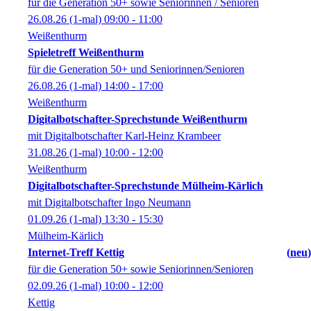
für die Generation 50+ sowie Seniorinnen / Senioren
26.08.26
(1-mal)
09:00
- 11:00
Weißenthurm
Spieletreff Weißenthurm
für die Generation 50+ und Seniorinnen/Senioren
26.08.26
(1-mal)
14:00
- 17:00
Weißenthurm
Digitalbotschafter-Sprechstunde Weißenthurm
mit Digitalbotschafter Karl-Heinz Krambeer
31.08.26
(1-mal)
10:00
- 12:00
Weißenthurm
Digitalbotschafter-Sprechstunde Mülheim-Kärlich
mit Digitalbotschafter Ingo Neumann
01.09.26
(1-mal)
13:30
- 15:30
Mülheim-Kärlich
Internet-Treff Kettig
neu
für die Generation 50+ sowie Seniorinnen/Senioren
02.09.26
(1-mal)
10:00
- 12:00
Kettig