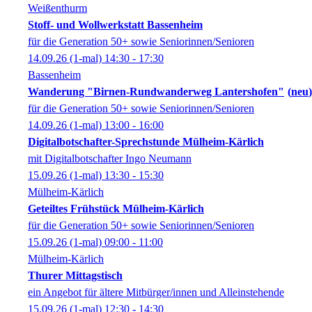
Weißenthurm
Stoff- und Wollwerkstatt Bassenheim
für die Generation 50+ sowie Seniorinnen/Senioren
14.09.26
(1-mal)
14:30
- 17:30
Bassenheim
Wanderung "Birnen-Rundwanderweg Lantershofen"
neu
für die Generation 50+ sowie Seniorinnen/Senioren
14.09.26
(1-mal)
13:00
- 16:00
Digitalbotschafter-Sprechstunde Mülheim-Kärlich
mit Digitalbotschafter Ingo Neumann
15.09.26
(1-mal)
13:30
- 15:30
Mülheim-Kärlich
Geteiltes Frühstück Mülheim-Kärlich
für die Generation 50+ sowie Seniorinnen/Senioren
15.09.26
(1-mal)
09:00
- 11:00
Mülheim-Kärlich
Thurer Mittagstisch
ein Angebot für ältere Mitbürger/innen und Alleinstehende
15.09.26
(1-mal)
12:30
- 14:30