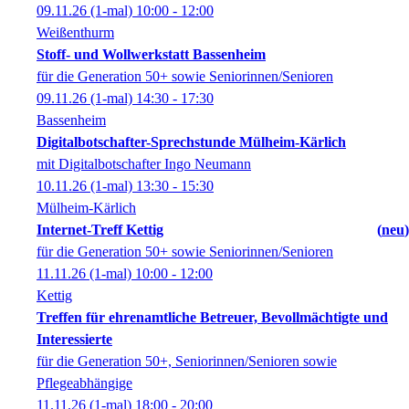
09.11.26
(1-mal)
10:00
- 12:00
Weißenthurm
Stoff- und Wollwerkstatt Bassenheim
für die Generation 50+ sowie Seniorinnen/Senioren
09.11.26
(1-mal)
14:30
- 17:30
Bassenheim
Digitalbotschafter-Sprechstunde Mülheim-Kärlich
mit Digitalbotschafter Ingo Neumann
10.11.26
(1-mal)
13:30
- 15:30
Mülheim-Kärlich
Internet-Treff Kettig
neu
für die Generation 50+ sowie Seniorinnen/Senioren
11.11.26
(1-mal)
10:00
- 12:00
Kettig
Treffen für ehrenamtliche Betreuer, Bevollmächtigte und
Interessierte
für die Generation 50+, Seniorinnen/Senioren sowie
Pflegeabhängige
11.11.26
(1-mal)
18:00
- 20:00