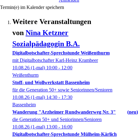
Termin(e) im Kalender speichern
Weitere Veranstaltungen
von
Nina
Ketzner
Sozialpädagogin B.A.
Digitalbotschafter-Sprechstunde Weißenthurm
mit Digitalbotschafter Karl-Heinz Krambeer
10.08.26
(1-mal)
10:00
- 12:00
Weißenthurm
Stoff- und Wollwerkstatt Bassenheim
für die Generation 50+ sowie Seniorinnen/Senioren
10.08.26
(1-mal)
14:30
- 17:30
Bassenheim
Wanderung "Arzheimer Rundwanderweg Nr. 3"
neu
die Generation 50+ und Seniorinnen/Senioren
10.08.26
(1-mal)
13:00
- 16:00
Digitalbotschafter-Sprechstunde Mülheim-Kärlich