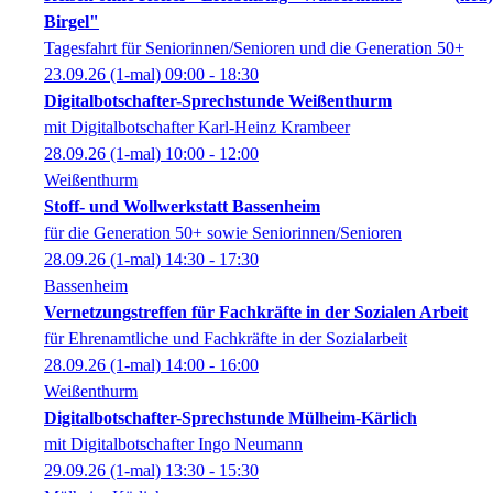
Birgel"
Tagesfahrt für Seniorinnen/Senioren und die Generation 50+
23.09.26
(1-mal)
09:00
- 18:30
Digitalbotschafter-Sprechstunde Weißenthurm
mit Digitalbotschafter Karl-Heinz Krambeer
28.09.26
(1-mal)
10:00
- 12:00
Weißenthurm
Stoff- und Wollwerkstatt Bassenheim
für die Generation 50+ sowie Seniorinnen/Senioren
28.09.26
(1-mal)
14:30
- 17:30
Bassenheim
Vernetzungstreffen für Fachkräfte in der Sozialen Arbeit
für Ehrenamtliche und Fachkräfte in der Sozialarbeit
28.09.26
(1-mal)
14:00
- 16:00
Weißenthurm
Digitalbotschafter-Sprechstunde Mülheim-Kärlich
mit Digitalbotschafter Ingo Neumann
29.09.26
(1-mal)
13:30
- 15:30