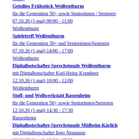
Geteiltes Frühstück Weißenthurm
für die Generation 50+ sowie Seniorinnen / Senioren
07.10.26
(1-mal)
09:00
- 11:00
Weißenthurm
Spieletreff Weißenthurm
für die Generation 50+ und Seniorinnen/Senioren
07.10.26
(1-mal)
14:00
- 17:00
Weißenthurm
Digitalbotschafter-Sprechstunde Weißenthurm
mit Digitalbotschafter Karl-Heinz Krambeer
12.10.26
(1-mal)
10:00
- 12:00
Weißenthurm
Stoff- und Wollwerkstatt Bassenheim
für die Generation 50+ sowie Seniorinnen/Senioren
12.10.26
(1-mal)
14:30
- 17:30
Bassenheim
Digitalbotschafter-Sprechstunde Mülheim-Kärlich
mit Digitalbotschafter Ingo Neumann