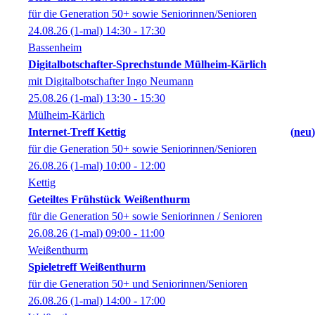
für die Generation 50+ sowie Seniorinnen/Senioren
24.08.26
(1-mal)
14:30
- 17:30
Bassenheim
Digitalbotschafter-Sprechstunde Mülheim-Kärlich
mit Digitalbotschafter Ingo Neumann
25.08.26
(1-mal)
13:30
- 15:30
Mülheim-Kärlich
Internet-Treff Kettig
neu
für die Generation 50+ sowie Seniorinnen/Senioren
26.08.26
(1-mal)
10:00
- 12:00
Kettig
Geteiltes Frühstück Weißenthurm
für die Generation 50+ sowie Seniorinnen / Senioren
26.08.26
(1-mal)
09:00
- 11:00
Weißenthurm
Spieletreff Weißenthurm
für die Generation 50+ und Seniorinnen/Senioren
26.08.26
(1-mal)
14:00
- 17:00