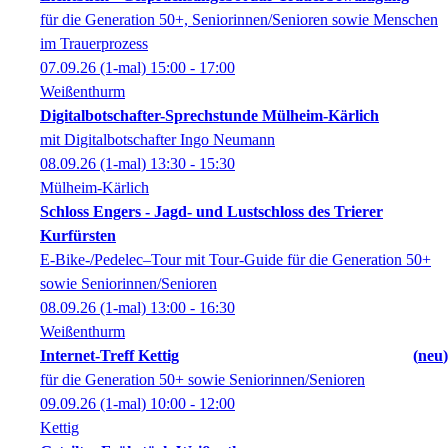
für die Generation 50+, Seniorinnen/Senioren sowie Menschen
im Trauerprozess
07.09.26
(1-mal)
15:00
- 17:00
Weißenthurm
Digitalbotschafter-Sprechstunde Mülheim-Kärlich
mit Digitalbotschafter Ingo Neumann
08.09.26
(1-mal)
13:30
- 15:30
Mülheim-Kärlich
Schloss Engers - Jagd- und Lustschloss des Trierer
Kurfürsten
E-Bike-/Pedelec–Tour mit Tour-Guide für die Generation 50+
sowie Seniorinnen/Senioren
08.09.26
(1-mal)
13:00
- 16:30
Weißenthurm
Internet-Treff Kettig
neu
für die Generation 50+ sowie Seniorinnen/Senioren
09.09.26
(1-mal)
10:00
- 12:00
Kettig