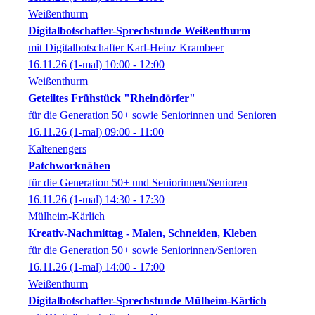
Weißenthurm
Digitalbotschafter-Sprechstunde Weißenthurm
mit Digitalbotschafter Karl-Heinz Krambeer
16.11.26
(1-mal)
10:00
- 12:00
Weißenthurm
Geteiltes Frühstück "Rheindörfer"
für die Generation 50+ sowie Seniorinnen und Senioren
16.11.26
(1-mal)
09:00
- 11:00
Kaltenengers
Patchworknähen
für die Generation 50+ und Seniorinnen/Senioren
16.11.26
(1-mal)
14:30
- 17:30
Mülheim-Kärlich
Kreativ-Nachmittag - Malen, Schneiden, Kleben
für die Generation 50+ sowie Seniorinnen/Senioren
16.11.26
(1-mal)
14:00
- 17:00
Weißenthurm
Digitalbotschafter-Sprechstunde Mülheim-Kärlich