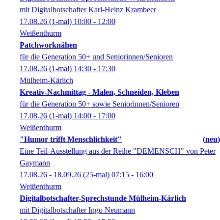
mit Digitalbotschafter Karl-Heinz Krambeer
17.08.26
(1-mal)
10:00
- 12:00
Weißenthurm
Patchworknähen
für die Generation 50+ und Seniorinnen/Senioren
17.08.26
(1-mal)
14:30
- 17:30
Mülheim-Kärlich
Kreativ-Nachmittag - Malen, Schneiden, Kleben
für die Generation 50+ sowie Seniorinnen/Senioren
17.08.26
(1-mal)
14:00
- 17:00
Weißenthurm
"Humor trifft Menschlichkeit"
neu
Eine Teil-Ausstellung aus der Reihe "DEMENSCH" von Peter
Gaymann
17.08.26 - 18.09.26
(25-mal)
07:15
- 16:00
Weißenthurm
Digitalbotschafter-Sprechstunde Mülheim-Kärlich
mit Digitalbotschafter Ingo Neumann