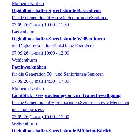
Mülheim-Kärlich
Digitalbotschafter-Sprechstunde Bassenheim
für die Generation 50+ sowie Seniorinnen/Senioren
07.09.26
(1-mal)
10:00
- 11:30
Bassenheim
Digitalbotschafter-Sprechstunde Weißenthurm
mit Digitalbotschafter Karl-Heinz Krambeer
07.09.26
(1-mal)
10:00
- 12:00
Weißenthurm
Patchworknähen
für die Generation 50+ und Seniorinnen/Senioren
07.09.26
(1-mal)
14:30
- 17:30
Mülheim-Kärlich
Lichtblick - Gesprächsangebot zur Trauerbewältigung
für die Generation 50+, Seniorinnen/Senioren sowie Menschen
im Trauerprozess
07.09.26
(1-mal)
15:00
- 17:00
Weißenthurm
Digitalbotschafter-Sprechstunde Mülheim-Kärlich