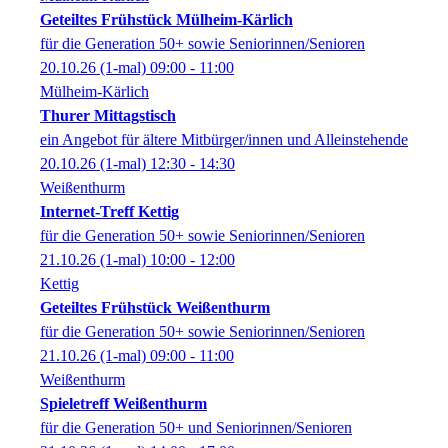
Geteiltes Frühstück Mülheim-Kärlich
für die Generation 50+ sowie Seniorinnen/Senioren
20.10.26
(1-mal)
09:00
- 11:00
Mülheim-Kärlich
Thurer Mittagstisch
ein Angebot für ältere Mitbürger/innen und Alleinstehende
20.10.26
(1-mal)
12:30
- 14:30
Weißenthurm
Internet-Treff Kettig
für die Generation 50+ sowie Seniorinnen/Senioren
21.10.26
(1-mal)
10:00
- 12:00
Kettig
Geteiltes Frühstück Weißenthurm
für die Generation 50+ sowie Seniorinnen/Senioren
21.10.26
(1-mal)
09:00
- 11:00
Weißenthurm
Spieletreff Weißenthurm
für die Generation 50+ und Seniorinnen/Senioren