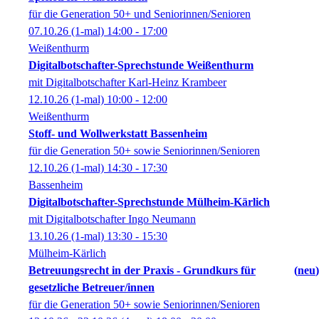
für die Generation 50+ und Seniorinnen/Senioren
07.10.26
(1-mal)
14:00
- 17:00
Weißenthurm
Digitalbotschafter-Sprechstunde Weißenthurm
mit Digitalbotschafter Karl-Heinz Krambeer
12.10.26
(1-mal)
10:00
- 12:00
Weißenthurm
Stoff- und Wollwerkstatt Bassenheim
für die Generation 50+ sowie Seniorinnen/Senioren
12.10.26
(1-mal)
14:30
- 17:30
Bassenheim
Digitalbotschafter-Sprechstunde Mülheim-Kärlich
mit Digitalbotschafter Ingo Neumann
13.10.26
(1-mal)
13:30
- 15:30
Mülheim-Kärlich
Betreuungsrecht in der Praxis - Grundkurs für
neu
gesetzliche Betreuer/innen
für die Generation 50+ sowie Seniorinnen/Senioren