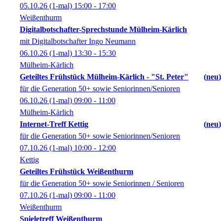
05.10.26
(1-mal)
15:00
- 17:00
Weißenthurm
Digitalbotschafter-Sprechstunde Mülheim-Kärlich
mit Digitalbotschafter Ingo Neumann
06.10.26
(1-mal)
13:30
- 15:30
Mülheim-Kärlich
Geteiltes Frühstück Mülheim-Kärlich - "St. Peter"
neu
für die Generation 50+ sowie Seniorinnen/Senioren
06.10.26
(1-mal)
09:00
- 11:00
Mülheim-Kärlich
Internet-Treff Kettig
neu
für die Generation 50+ sowie Seniorinnen/Senioren
07.10.26
(1-mal)
10:00
- 12:00
Kettig
Geteiltes Frühstück Weißenthurm
für die Generation 50+ sowie Seniorinnen / Senioren
07.10.26
(1-mal)
09:00
- 11:00
Weißenthurm
Spieletreff Weißenthurm