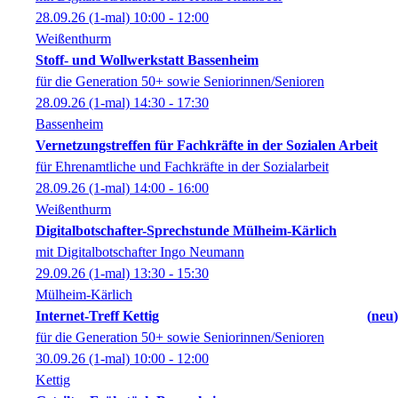
28.09.26
(1-mal)
10:00
- 12:00
Weißenthurm
Stoff- und Wollwerkstatt Bassenheim
für die Generation 50+ sowie Seniorinnen/Senioren
28.09.26
(1-mal)
14:30
- 17:30
Bassenheim
Vernetzungstreffen für Fachkräfte in der Sozialen Arbeit
für Ehrenamtliche und Fachkräfte in der Sozialarbeit
28.09.26
(1-mal)
14:00
- 16:00
Weißenthurm
Digitalbotschafter-Sprechstunde Mülheim-Kärlich
mit Digitalbotschafter Ingo Neumann
29.09.26
(1-mal)
13:30
- 15:30
Mülheim-Kärlich
Internet-Treff Kettig
neu
für die Generation 50+ sowie Seniorinnen/Senioren
30.09.26
(1-mal)
10:00
- 12:00
Kettig