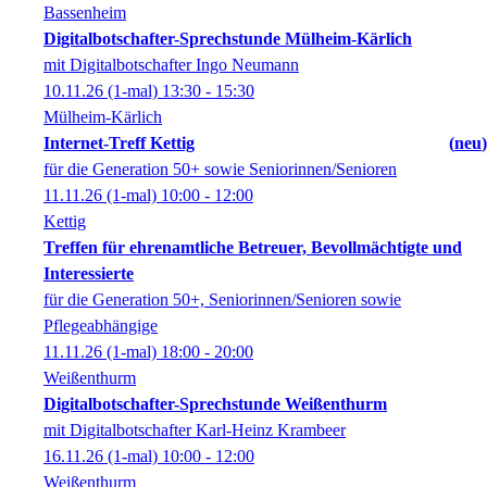
Bassenheim
Digitalbotschafter-Sprechstunde Mülheim-Kärlich
mit Digitalbotschafter Ingo Neumann
10.11.26
(1-mal)
13:30
- 15:30
Mülheim-Kärlich
Internet-Treff Kettig
neu
für die Generation 50+ sowie Seniorinnen/Senioren
11.11.26
(1-mal)
10:00
- 12:00
Kettig
Treffen für ehrenamtliche Betreuer, Bevollmächtigte und
Interessierte
für die Generation 50+, Seniorinnen/Senioren sowie
Pflegeabhängige
11.11.26
(1-mal)
18:00
- 20:00
Weißenthurm
Digitalbotschafter-Sprechstunde Weißenthurm
mit Digitalbotschafter Karl-Heinz Krambeer
16.11.26
(1-mal)
10:00
- 12:00
Weißenthurm