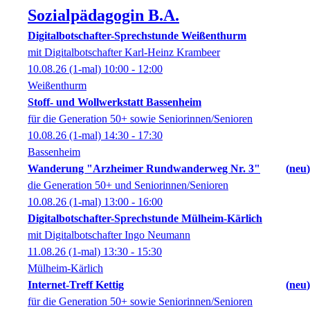
Sozialpädagogin B.A.
Digitalbotschafter-Sprechstunde Weißenthurm
mit Digitalbotschafter Karl-Heinz Krambeer
10.08.26
(1-mal)
10:00
- 12:00
Weißenthurm
Stoff- und Wollwerkstatt Bassenheim
für die Generation 50+ sowie Seniorinnen/Senioren
10.08.26
(1-mal)
14:30
- 17:30
Bassenheim
Wanderung "Arzheimer Rundwanderweg Nr. 3"
neu
die Generation 50+ und Seniorinnen/Senioren
10.08.26
(1-mal)
13:00
- 16:00
Digitalbotschafter-Sprechstunde Mülheim-Kärlich
mit Digitalbotschafter Ingo Neumann
11.08.26
(1-mal)
13:30
- 15:30
Mülheim-Kärlich
Internet-Treff Kettig
neu
für die Generation 50+ sowie Seniorinnen/Senioren