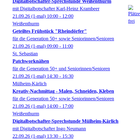
Digitalbotschafter-Sprechstunde Weißenthurm
mit Digitalbotschafter Karl-Heinz Krambeer
21.09.26
(1-mal)
10:00
- 12:00
Weißenthurm
Geteiltes Frühstück "Rheindörfer"
für die Generation 50+ sowie Seniorinnen/Senioren
21.09.26
(1-mal)
09:00
- 11:00
St. Sebastian
Patchworknähen
für die Generation 50+ und Seniorinnen/Senioren
21.09.26
(1-mal)
14:30
- 16:30
Mülheim-Kärlich
Kreativ-Nachmittag - Malen, Schneiden, Kleben
für die Generation 50+ sowie Seniorinnen/Senioren
21.09.26
(1-mal)
14:00
- 17:00
Weißenthurm
Digitalbotschafter-Sprechstunde Mülheim-Kärlich
mit Digitalbotschafter Ingo Neumann
22.09.26
(1-mal)
13:30
- 15:30