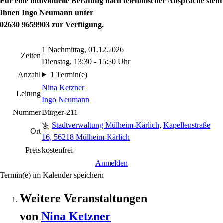
Für eine
individuelle Beratung nach telefonischer Absprache steht
Ihnen Ingo Neumann unter
02630 9659903 zur Verfügung.
1 Nachmittag, 01.12.2026
Zeiten
Dienstag, 13:30 - 15:30 Uhr
Anzahl
1 Termin(e)
Nina Ketzner
Leitung
Ingo Neumann
Nummer
Bürger-211
Stadtverwaltung Mülheim-Kärlich
,
Kapellenstraße
Ort
16, 56218 Mülheim-Kärlich
Preis
kostenfrei
Anmelden
Termin(e) im Kalender speichern
Weitere Veranstaltungen
von
Nina
Ketzner