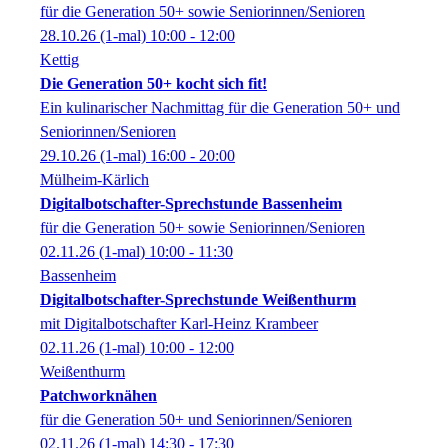
für die Generation 50+ sowie Seniorinnen/Senioren
28.10.26
(1-mal)
10:00
- 12:00
Kettig
Die Generation 50+ kocht sich fit!
Ein kulinarischer Nachmittag für die Generation 50+ und
Seniorinnen/Senioren
29.10.26
(1-mal)
16:00
- 20:00
Mülheim-Kärlich
Digitalbotschafter-Sprechstunde Bassenheim
für die Generation 50+ sowie Seniorinnen/Senioren
02.11.26
(1-mal)
10:00
- 11:30
Bassenheim
Digitalbotschafter-Sprechstunde Weißenthurm
mit Digitalbotschafter Karl-Heinz Krambeer
02.11.26
(1-mal)
10:00
- 12:00
Weißenthurm
Patchworknähen
für die Generation 50+ und Seniorinnen/Senioren
02.11.26
(1-mal)
14:30
- 17:30