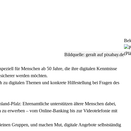
Bel
(Plä
Bildquelle: geralt auf pixabay.de
speziell für Menschen ab 50 Jahre, die ihre digitalen Kenntnisse
 sicherer werden möchten.
h zu digitalen Themen und konkrete Hilfestellung bei Fragen des
einland-Pfalz: Ehrenamtliche unterstützen ältere Menschen dabei,
 zu erwerben – vom Online-Banking bis zur Videotelefonie mit
n kleinen Gruppen, und machen Mut, digitale Angebote selbstständig