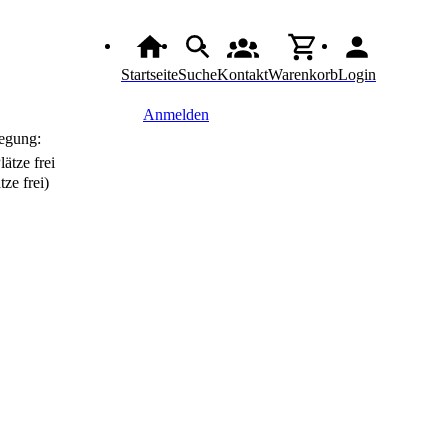
Startseite
Suche
Kontakt
Warenkorb
Login
Anmelden
egung:
tze frei)