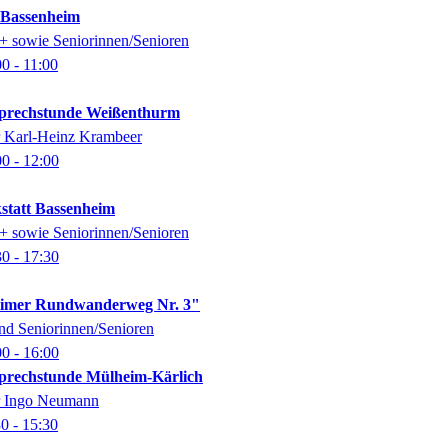
k Bassenheim
0+ sowie Seniorinnen/Senioren
00
- 11:00
-Sprechstunde Weißenthurm
er Karl-Heinz Krambeer
00
- 12:00
kstatt Bassenheim
0+ sowie Seniorinnen/Senioren
30
- 17:30
imer Rundwanderweg Nr. 3"
nd Seniorinnen/Senioren
00
- 16:00
-Sprechstunde Mülheim-Kärlich
er Ingo Neumann
30
- 15:30