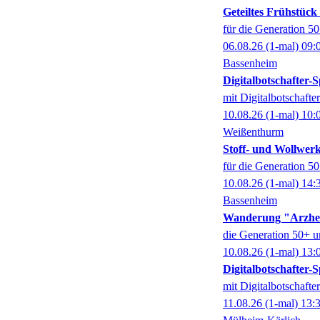
Geteiltes Frühstüc
für die Generation 5
06.08.26
(1-mal)
09:
Bassenheim
Digitalbotschafter
mit Digitalbotschaft
10.08.26
(1-mal)
10:
Weißenthurm
Stoff- und Wollwer
für die Generation 5
10.08.26
(1-mal)
14:
Bassenheim
Wanderung "Arzhe
die Generation 50+ u
10.08.26
(1-mal)
13:
Digitalbotschafter
mit Digitalbotschaft
11.08.26
(1-mal)
13: