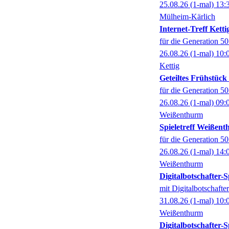
25.08.26
(1-mal)
13:
Mülheim-Kärlich
Internet-Treff Ketti
für die Generation 5
26.08.26
(1-mal)
10:
Kettig
Geteiltes Frühstüc
für die Generation 5
26.08.26
(1-mal)
09:
Weißenthurm
Spieletreff Weißen
für die Generation 5
26.08.26
(1-mal)
14:
Weißenthurm
Digitalbotschafter
mit Digitalbotschaft
31.08.26
(1-mal)
10:
Weißenthurm
Digitalbotschafter