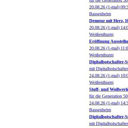
für die Generation 5
20.08.26
(1-mal)
09:
Bassenheim
Demenz mit Herz, 
20.08.26
(1-mal)
14:
Weißenthurm
Eröffnung Ausstel
20.08.26
(1-mal)
11:
Weißenthurm
Digitalbotschafter
mit Digitalbotschaft
24.08.26
(1-mal)
10:
Weißenthurm
Stoff- und Wollwer
für die Generation 5
24.08.26
(1-mal)
14:
Bassenheim
Digitalbotschafter
mit Digitalbotschaft