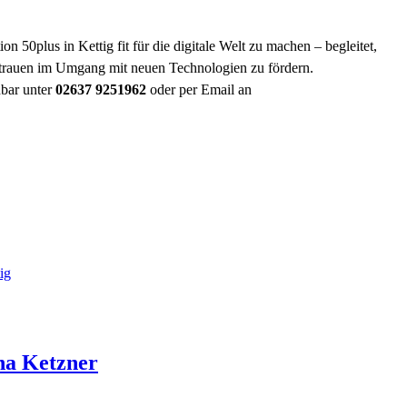
ion 50plus in Kettig fit für die digitale Welt zu machen – begleitet,
rtrauen im Umgang mit neuen Technologien zu fördern.
hbar unter
02637 9251962
oder per Email an
ig
na
Ketzner