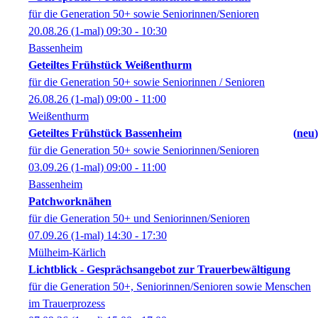
für die Generation 50+ sowie Seniorinnen/Senioren
20.08.26
(1-mal)
09:30
- 10:30
Bassenheim
Geteiltes Frühstück Weißenthurm
für die Generation 50+ sowie Seniorinnen / Senioren
26.08.26
(1-mal)
09:00
- 11:00
Weißenthurm
Geteiltes Frühstück Bassenheim
neu
für die Generation 50+ sowie Seniorinnen/Senioren
03.09.26
(1-mal)
09:00
- 11:00
Bassenheim
Patchworknähen
für die Generation 50+ und Seniorinnen/Senioren
07.09.26
(1-mal)
14:30
- 17:30
Mülheim-Kärlich
Lichtblick - Gesprächsangebot zur Trauerbewältigung
für die Generation 50+, Seniorinnen/Senioren sowie Menschen
im Trauerprozess