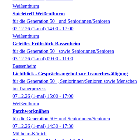
Weißenthurm
Spieletreff Weißenthurm
für die Generation 50+ und Seniorinnen/Senioren
02.12.26
(1-mal)
14:00
- 17:00
Weißenthurm
Geteiltes Frühstück Bassenheim
für die Generation 50+ sowie Seniorinnen/Senioren
03.12.26
(1-mal)
09:00
- 11:00
Bassenheim
Lichtblick - Gesprächsangebot zur Trauerbewältigung
für die Generation 50+, Seniorinnen/Senioren sowie Menschen
im Trauerprozess
07.12.26
(1-mal)
15:00
- 17:00
Weißenthurm
Patchworknähen
für die Generation 50+ und Seniorinnen/Senioren
07.12.26
(1-mal)
14:30
- 17:30
Mülheim-Kärlich