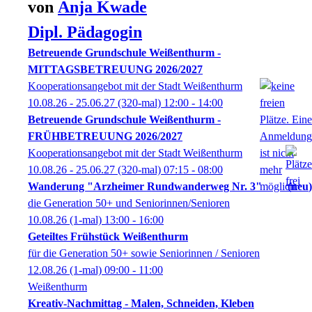
von
Anja
Kwade
Dipl. Pädagogin
Betreuende Grundschule Weißenthurm -
MITTAGSBETREUUNG 2026/2027
Kooperationsangebot mit der Stadt Weißenthurm
10.08.26 - 25.06.27
(320-mal)
12:00
- 14:00
Betreuende Grundschule Weißenthurm -
FRÜHBETREUUNG 2026/2027
Kooperationsangebot mit der Stadt Weißenthurm
10.08.26 - 25.06.27
(320-mal)
07:15
- 08:00
Wanderung "Arzheimer Rundwanderweg Nr. 3"
neu
die Generation 50+ und Seniorinnen/Senioren
10.08.26
(1-mal)
13:00
- 16:00
Geteiltes Frühstück Weißenthurm
für die Generation 50+ sowie Seniorinnen / Senioren
12.08.26
(1-mal)
09:00
- 11:00
Weißenthurm
Kreativ-Nachmittag - Malen, Schneiden, Kleben