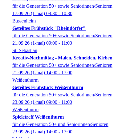
für die Generation 50+ sowie Seniorinnen/Senioren
17.09.26
(1-mal)
09:30
- 10:30
Bassenheim
Geteiltes Frühstück "Rheindörfer"
für die Generation 50+ sowie Seniorinnen/Senioren
21.09.26
(1-mal)
09:00
- 11:00
St. Sebastian
Kreativ-Nachmittag - Malen, Schneiden, Kleben
für die Generation 50+ sowie Seniorinnen/Senioren
21.09.26
(1-mal)
14:00
- 17:00
Weißenthurm
Geteiltes Frühstück Weißenthurm
für die Generation 50+ sowie Seniorinnen/Senioren
23.09.26
(1-mal)
09:00
- 11:00
Weißenthurm
Spieletreff Weißenthurm
für die Generation 50+ und Seniorinnen/Senioren
23.09.26
(1-mal)
14:00
- 17:00