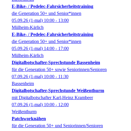
E-Bike- / Pedelec-Fahrsicherheitstraining
die Generation 50+ und Senior*innen
05.09.26
(1-mal)
10:00
- 13:00
Mülheim-Kärlich
E-Bike- / Pedelec-Fahrsicherheitstraining
die Generation 50+ und Senior*innen
05.09.26
(1-mal)
14:00
- 17:00
Mülheim-Kärlich
Digitalbotschafter-Sprechstunde Bassenheim
für die Generation 50+ sowie Seniorinnen/Senioren
07.09.26
(1-mal)
10:00
- 11:30
Bassenheim
Digitalbotschafter-Sprechstunde Weißenthurm
mit Digitalbotschafter Karl-Heinz Krambeer
07.09.26
(1-mal)
10:00
- 12:00
Weißenthurm
Patchworknähen
für die Generation 50+ und Seniorinnen/Senioren