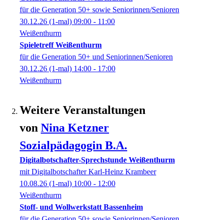
für die Generation 50+ sowie Seniorinnen/Senioren
30.12.26
(1-mal)
09:00
- 11:00
Weißenthurm
Spieletreff Weißenthurm
für die Generation 50+ und Seniorinnen/Senioren
30.12.26
(1-mal)
14:00
- 17:00
Weißenthurm
Weitere Veranstaltungen
von
Nina
Ketzner
Sozialpädagogin B.A.
Digitalbotschafter-Sprechstunde Weißenthurm
mit Digitalbotschafter Karl-Heinz Krambeer
10.08.26
(1-mal)
10:00
- 12:00
Weißenthurm
Stoff- und Wollwerkstatt Bassenheim
für die Generation 50+ sowie Seniorinnen/Senioren