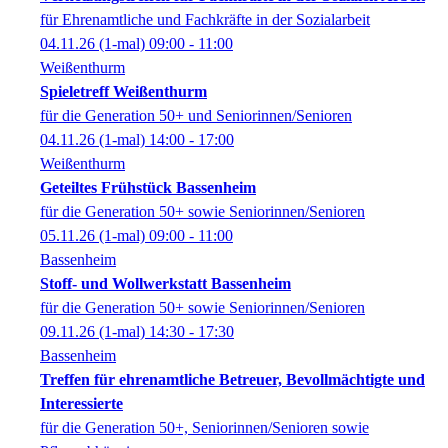
für Ehrenamtliche und Fachkräfte in der Sozialarbeit
04.11.26
(1-mal)
09:00
- 11:00
Weißenthurm
Spieletreff Weißenthurm
für die Generation 50+ und Seniorinnen/Senioren
04.11.26
(1-mal)
14:00
- 17:00
Weißenthurm
Geteiltes Frühstück Bassenheim
für die Generation 50+ sowie Seniorinnen/Senioren
05.11.26
(1-mal)
09:00
- 11:00
Bassenheim
Stoff- und Wollwerkstatt Bassenheim
für die Generation 50+ sowie Seniorinnen/Senioren
09.11.26
(1-mal)
14:30
- 17:30
Bassenheim
Treffen für ehrenamtliche Betreuer, Bevollmächtigte und
Interessierte
für die Generation 50+, Seniorinnen/Senioren sowie