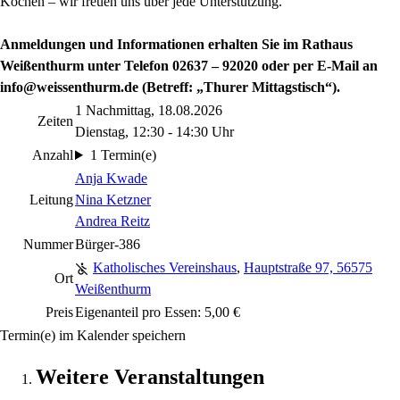
Kochen – wir freuen uns über jede Unterstützung.
Anmeldungen und Informationen erhalten Sie im Rathaus
Weißenthurm unter Telefon 02637 – 92020 oder per E-Mail an
info@weissenthurm.de (Betreff: „Thurer Mittagstisch“).
1 Nachmittag, 18.08.2026
Zeiten
Dienstag, 12:30 - 14:30 Uhr
Anzahl
1 Termin(e)
Anja Kwade
Leitung
Nina Ketzner
Andrea Reitz
Nummer
Bürger-386
Katholisches Vereinshaus
,
Hauptstraße 97, 56575
Ort
Weißenthurm
Preis
Eigenanteil pro Essen: 5,00 €
Termin(e) im Kalender speichern
Weitere Veranstaltungen