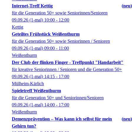
Internet-Treff Kettig
neu
für die Generation 50+ sowie Seniorinnen/Senioren
09.09.26
(1-mal)
10:00
- 12:00
Kettig
Geteiltes Frühstück Weißenthurm
für die Generation 50+ sowie Seniorinnen / Senioren
09.09.26
(1-mal)
09:00
- 11:00
Weißenthurm
Der Club der flinken Finger - Treffpunkt "Handarbeit"
für kreative Seniorinnen / Senioren und die Generation 50+
09.09.26
(1-mal)
14:15
- 17:00
Mülheim-Kärlich
Spieletreff Weißenthurm
für die Generation 50+ und Seniorinnen/Senioren
09.09.26
(1-mal)
14:00
- 17:00
Weißenthurm
Demenzprävention – Was kann ich selbst für mein
neu
Gehirn tun?