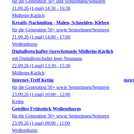
für die Generation 50+ und Seniorinnen/Senioren
21.09.26
(1-mal)
14:30
- 16:30
Mülheim-Kärlich
Kreativ-Nachmittag - Malen, Schneiden, Kleben
für die Generation 50+ sowie Seniorinnen/Senioren
21.09.26
(1-mal)
14:00
- 17:00
Weißenthurm
Digitalbotschafter-Sprechstunde Mülheim-Kärlich
mit Digitalbotschafter Ingo Neumann
22.09.26
(1-mal)
13:30
- 15:30
Mülheim-Kärlich
Internet-Treff Kettig
neu
für die Generation 50+ sowie Seniorinnen/Senioren
23.09.26
(1-mal)
10:00
- 12:00
Kettig
Geteiltes Frühstück Weißenthurm
für die Generation 50+ sowie Seniorinnen/Senioren
23.09.26
(1-mal)
09:00
- 11:00
Weißenthurm