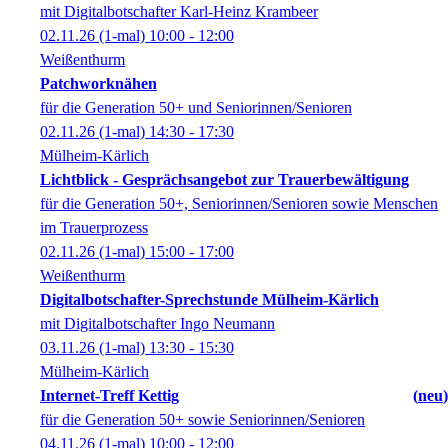
mit Digitalbotschafter Karl-Heinz Krambeer
02.11.26
(1-mal)
10:00
- 12:00
Weißenthurm
Patchworknähen
für die Generation 50+ und Seniorinnen/Senioren
02.11.26
(1-mal)
14:30
- 17:30
Mülheim-Kärlich
Lichtblick - Gesprächsangebot zur Trauerbewältigung
für die Generation 50+, Seniorinnen/Senioren sowie Menschen
im Trauerprozess
02.11.26
(1-mal)
15:00
- 17:00
Weißenthurm
Digitalbotschafter-Sprechstunde Mülheim-Kärlich
mit Digitalbotschafter Ingo Neumann
03.11.26
(1-mal)
13:30
- 15:30
Mülheim-Kärlich
Internet-Treff Kettig
neu
für die Generation 50+ sowie Seniorinnen/Senioren
04.11.26
(1-mal)
10:00
- 12:00