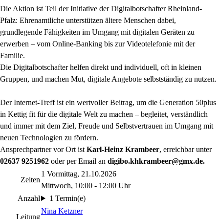
Die Aktion ist Teil der Initiative der Digitalbotschafter Rheinland-
Pfalz: Ehrenamtliche unterstützen ältere Menschen dabei,
grundlegende Fähigkeiten im Umgang mit digitalen Geräten zu
erwerben – vom Online-Banking bis zur Videotelefonie mit der
Familie.
Die Digitalbotschafter helfen direkt und individuell, oft in kleinen
Gruppen, und machen Mut, digitale Angebote selbstständig zu nutzen.
Der Internet-Treff ist ein wertvoller Beitrag, um die Generation 50plus
in Kettig fit für die digitale Welt zu machen – begleitet, verständlich
und immer mit dem Ziel, Freude und Selbstvertrauen im Umgang mit
neuen Technologien zu fördern.
Ansprechpartner vor Ort ist
Karl-Heinz Krambeer
, erreichbar unter
02637 9251962
oder per Email an
digibo.khkrambeer@gmx.de.
1 Vormittag, 21.10.2026
Zeiten
Mittwoch, 10:00 - 12:00 Uhr
Anzahl
1 Termin(e)
Nina Ketzner
Leitung