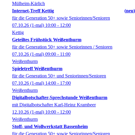
Mülheim-Kärlich
Internet-Treff Kettig
neu
für die Generation 50+ sowie Seniorinnen/Senioren
07.10.26
(1-mal)
10:00
- 12:00
Kettig
Geteiltes Frühstück Weißenthurm
für die Generation 50+ sowie Seniorinnen / Senioren
07.10.26
(1-mal)
09:00
- 11:00
Weißenthurm
Spieletreff Weißenthurm
für die Generation 50+ und Seniorinnen/Senioren
07.10.26
(1-mal)
14:00
- 17:00
Weißenthurm
Digitalbotschafter-Sprechstunde Weißenthurm
mit Digitalbotschafter Karl-Heinz Krambeer
12.10.26
(1-mal)
10:00
- 12:00
Weißenthurm
Stoff- und Wollwerkstatt Bassenheim
für die Generation 50+ sowie Seniorinnen/Senioren