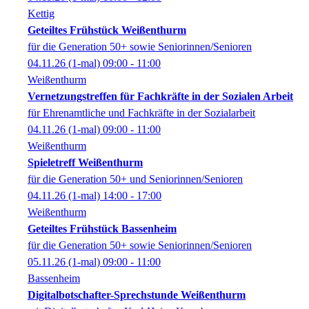
Kettig
Geteiltes Frühstück Weißenthurm
für die Generation 50+ sowie Seniorinnen/Senioren
04.11.26
(1-mal)
09:00
- 11:00
Weißenthurm
Vernetzungstreffen für Fachkräfte in der Sozialen Arbeit
für Ehrenamtliche und Fachkräfte in der Sozialarbeit
04.11.26
(1-mal)
09:00
- 11:00
Weißenthurm
Spieletreff Weißenthurm
für die Generation 50+ und Seniorinnen/Senioren
04.11.26
(1-mal)
14:00
- 17:00
Weißenthurm
Geteiltes Frühstück Bassenheim
für die Generation 50+ sowie Seniorinnen/Senioren
05.11.26
(1-mal)
09:00
- 11:00
Bassenheim
Digitalbotschafter-Sprechstunde Weißenthurm