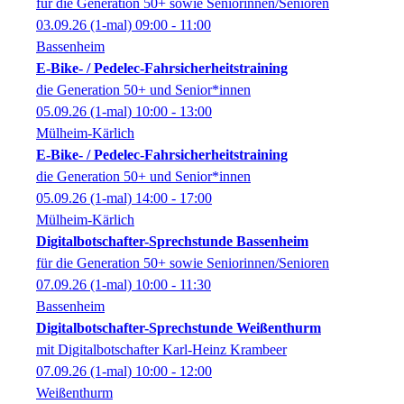
für die Generation 50+ sowie Seniorinnen/Senioren
03.09.26
(1-mal)
09:00
- 11:00
Bassenheim
E-Bike- / Pedelec-Fahrsicherheitstraining
die Generation 50+ und Senior*innen
05.09.26
(1-mal)
10:00
- 13:00
Mülheim-Kärlich
E-Bike- / Pedelec-Fahrsicherheitstraining
die Generation 50+ und Senior*innen
05.09.26
(1-mal)
14:00
- 17:00
Mülheim-Kärlich
Digitalbotschafter-Sprechstunde Bassenheim
für die Generation 50+ sowie Seniorinnen/Senioren
07.09.26
(1-mal)
10:00
- 11:30
Bassenheim
Digitalbotschafter-Sprechstunde Weißenthurm
mit Digitalbotschafter Karl-Heinz Krambeer
07.09.26
(1-mal)
10:00
- 12:00
Weißenthurm