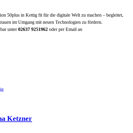
ion 50plus in Kettig fit für die digitale Welt zu machen – begleitet,
rtrauen im Umgang mit neuen Technologien zu fördern.
hbar unter
02637 9251962
oder per Email an
ig
na
Ketzner