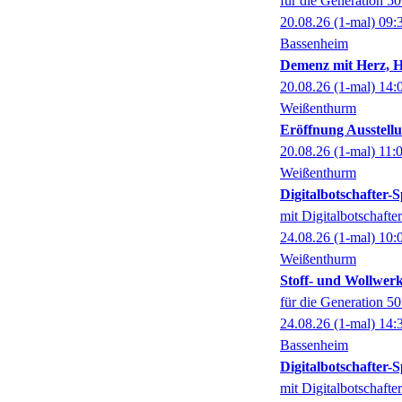
für die Generation 5
20.08.26
(1-mal)
09:
Bassenheim
Demenz mit Herz, 
20.08.26
(1-mal)
14:
Weißenthurm
Eröffnung Ausstel
20.08.26
(1-mal)
11:
Weißenthurm
Digitalbotschafter
mit Digitalbotschaft
24.08.26
(1-mal)
10:
Weißenthurm
Stoff- und Wollwer
für die Generation 5
24.08.26
(1-mal)
14:
Bassenheim
Digitalbotschafter
mit Digitalbotschaft