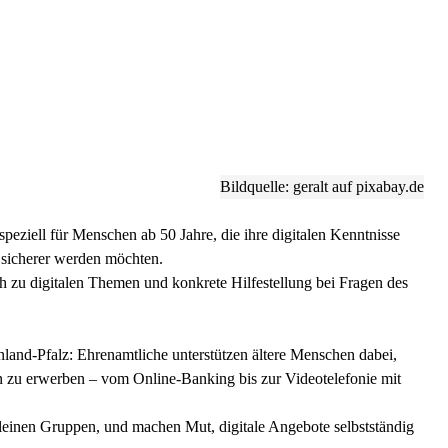
Bildquelle: geralt auf pixabay.de
speziell für Menschen ab 50 Jahre, die ihre digitalen Kenntnisse
 sicherer werden möchten.
h zu digitalen Themen und konkrete Hilfestellung bei Fragen des
einland-Pfalz: Ehrenamtliche unterstützen ältere Menschen dabei,
 zu erwerben – vom Online-Banking bis zur Videotelefonie mit
n kleinen Gruppen, und machen Mut, digitale Angebote selbstständig