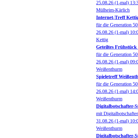
25.08.26
(1-mal)
13:
Mülheim-Kärlich
Internet-Treff Ketti
für die Generation 5
26.08.26
(1-mal)
10:
Kettig
Geteiltes Frühstüc
für die Generation 5
26.08.26
(1-mal)
09:
Weißenthurm
Spieletreff Weißen
für die Generation 5
26.08.26
(1-mal)
14:
Weißenthurm
Digitalbotschafter
mit Digitalbotschaft
31.08.26
(1-mal)
10:
Weißenthurm
Digitalbotschafter