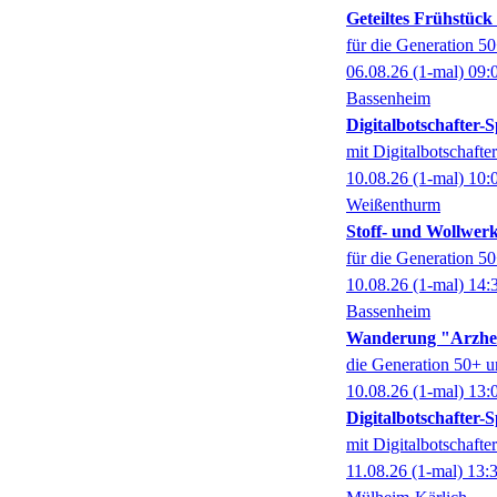
Geteiltes Frühstüc
für die Generation 5
06.08.26
(1-mal)
09:
Bassenheim
Digitalbotschafter
mit Digitalbotschaft
10.08.26
(1-mal)
10:
Weißenthurm
Stoff- und Wollwer
für die Generation 5
10.08.26
(1-mal)
14:
Bassenheim
Wanderung "Arzhe
die Generation 50+ u
10.08.26
(1-mal)
13:
Digitalbotschafter
mit Digitalbotschaft
11.08.26
(1-mal)
13: