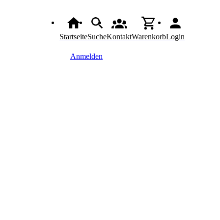
Startseite
Suche
Kontakt
Warenkorb
Login
Anmelden