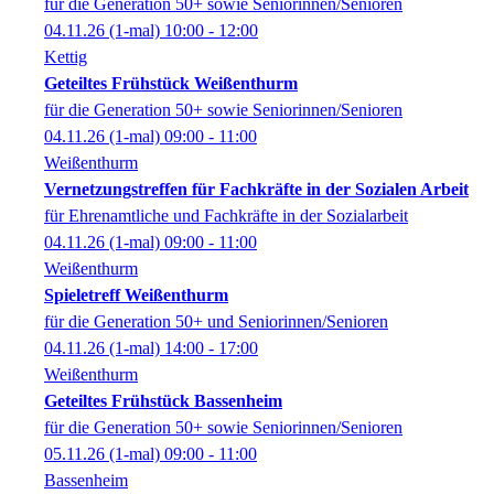
für die Generation 50+ sowie Seniorinnen/Senioren
04.11.26
(1-mal)
10:00
- 12:00
Kettig
Geteiltes Frühstück Weißenthurm
für die Generation 50+ sowie Seniorinnen/Senioren
04.11.26
(1-mal)
09:00
- 11:00
Weißenthurm
Vernetzungstreffen für Fachkräfte in der Sozialen Arbeit
für Ehrenamtliche und Fachkräfte in der Sozialarbeit
04.11.26
(1-mal)
09:00
- 11:00
Weißenthurm
Spieletreff Weißenthurm
für die Generation 50+ und Seniorinnen/Senioren
04.11.26
(1-mal)
14:00
- 17:00
Weißenthurm
Geteiltes Frühstück Bassenheim
für die Generation 50+ sowie Seniorinnen/Senioren
05.11.26
(1-mal)
09:00
- 11:00
Bassenheim