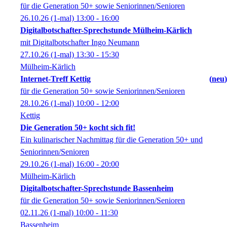
für die Generation 50+ sowie Seniorinnen/Senioren
26.10.26
(1-mal)
13:00
- 16:00
Digitalbotschafter-Sprechstunde Mülheim-Kärlich
mit Digitalbotschafter Ingo Neumann
27.10.26
(1-mal)
13:30
- 15:30
Mülheim-Kärlich
Internet-Treff Kettig
neu
für die Generation 50+ sowie Seniorinnen/Senioren
28.10.26
(1-mal)
10:00
- 12:00
Kettig
Die Generation 50+ kocht sich fit!
Ein kulinarischer Nachmittag für die Generation 50+ und
Seniorinnen/Senioren
29.10.26
(1-mal)
16:00
- 20:00
Mülheim-Kärlich
Digitalbotschafter-Sprechstunde Bassenheim
für die Generation 50+ sowie Seniorinnen/Senioren
02.11.26
(1-mal)
10:00
- 11:30
Bassenheim