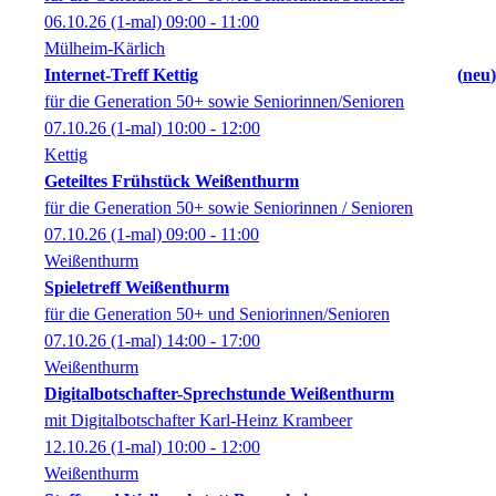
06.10.26
(1-mal)
09:00
- 11:00
Mülheim-Kärlich
Internet-Treff Kettig
neu
für die Generation 50+ sowie Seniorinnen/Senioren
07.10.26
(1-mal)
10:00
- 12:00
Kettig
Geteiltes Frühstück Weißenthurm
für die Generation 50+ sowie Seniorinnen / Senioren
07.10.26
(1-mal)
09:00
- 11:00
Weißenthurm
Spieletreff Weißenthurm
für die Generation 50+ und Seniorinnen/Senioren
07.10.26
(1-mal)
14:00
- 17:00
Weißenthurm
Digitalbotschafter-Sprechstunde Weißenthurm
mit Digitalbotschafter Karl-Heinz Krambeer
12.10.26
(1-mal)
10:00
- 12:00
Weißenthurm