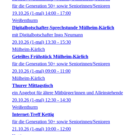
für die Generation 50+ sowie Seniorinnen/Senioren
19.10.26
(1-mal)
14:00
- 17:00
Weißenthurm
Digitalbotschafter-Sprechstunde Mülheim-Kärlich
mit Digitalbotschafter Ingo Neumann
20.10.26
(1-mal)
13:30
- 15:30
Mülheim-Kärlich
Geteiltes Frühstück Mülheim-Kärlich
für die Generation 50+ sowie Seniorinnen/Senioren
20.10.26
(1-mal)
09:00
- 11:00
Mülheim-Kärlich
Thurer Mittagstisch
ein Angebot für ältere Mitbürger/innen und Alleinstehende
20.10.26
(1-mal)
12:30
- 14:30
Weißenthurm
Internet-Treff Kettig
für die Generation 50+ sowie Seniorinnen/Senioren
21.10.26
(1-mal)
10:00
- 12:00