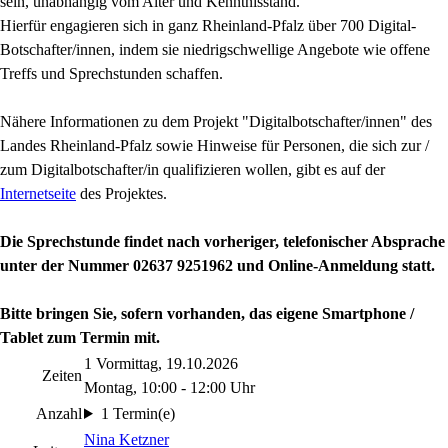
sein, unabhängig vom Alter und Kenntnisstand.
Hierfür engagieren sich in ganz Rheinland-Pfalz über 700 Digital-
Botschafter/innen, indem sie niedrigschwellige Angebote wie offene
Treffs und Sprechstunden schaffen.
Nähere Informationen zu dem Projekt "Digitalbotschafter/innen" des
Landes Rheinland-Pfalz sowie Hinweise für Personen, die sich zur /
zum Digitalbotschafter/in qualifizieren wollen, gibt es auf der
Internetseite
des Projektes.
Die Sprechstunde findet
nach vorheriger, telefonischer Absprache
unter der Nummer 02637 9251962 und Online-Anmeldung statt.
Bitte bringen Sie, sofern vorhanden, das eigene Smartphone /
Tablet zum Termin mit.
1 Vormittag, 19.10.2026
Zeiten
Montag, 10:00 - 12:00 Uhr
Anzahl
1 Termin(e)
Nina Ketzner