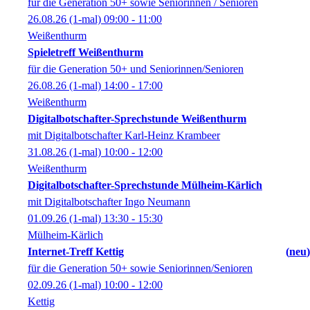
für die Generation 50+ sowie Seniorinnen / Senioren
26.08.26
(1-mal)
09:00
- 11:00
Weißenthurm
Spieletreff Weißenthurm
für die Generation 50+ und Seniorinnen/Senioren
26.08.26
(1-mal)
14:00
- 17:00
Weißenthurm
Digitalbotschafter-Sprechstunde Weißenthurm
mit Digitalbotschafter Karl-Heinz Krambeer
31.08.26
(1-mal)
10:00
- 12:00
Weißenthurm
Digitalbotschafter-Sprechstunde Mülheim-Kärlich
mit Digitalbotschafter Ingo Neumann
01.09.26
(1-mal)
13:30
- 15:30
Mülheim-Kärlich
Internet-Treff Kettig
neu
für die Generation 50+ sowie Seniorinnen/Senioren
02.09.26
(1-mal)
10:00
- 12:00
Kettig