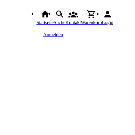
Startseite
Suche
Kontakt
Warenkorb
Login
Anmelden