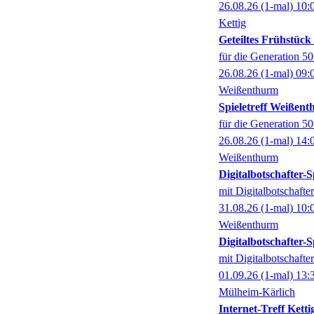
26.08.26
(1-mal)
10:
Kettig
Geteiltes Frühstüc
für die Generation 5
26.08.26
(1-mal)
09:
Weißenthurm
Spieletreff Weißen
für die Generation 5
26.08.26
(1-mal)
14:
Weißenthurm
Digitalbotschafter
mit Digitalbotschaft
31.08.26
(1-mal)
10:
Weißenthurm
Digitalbotschafter
mit Digitalbotschaft
01.09.26
(1-mal)
13:
Mülheim-Kärlich
Internet-Treff Ketti