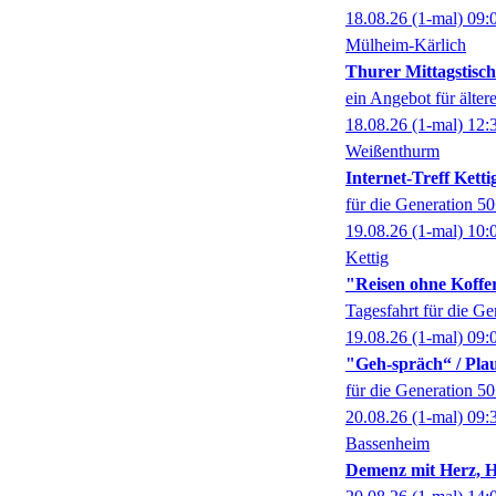
18.08.26
(1-mal)
09:
Mülheim-Kärlich
Thurer Mittagstisch
ein Angebot für älter
18.08.26
(1-mal)
12:
Weißenthurm
Internet-Treff Ketti
für die Generation 5
19.08.26
(1-mal)
10:
Kettig
"Reisen ohne Koffer
Tagesfahrt für die G
19.08.26
(1-mal)
09:
"Geh-spräch“ / Pl
für die Generation 5
20.08.26
(1-mal)
09:
Bassenheim
Demenz mit Herz, 