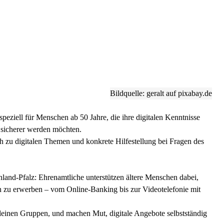
Bildquelle: geralt auf pixabay.de
speziell für Menschen ab 50 Jahre, die ihre digitalen Kenntnisse
 sicherer werden möchten.
h zu digitalen Themen und konkrete Hilfestellung bei Fragen des
einland-Pfalz: Ehrenamtliche unterstützen ältere Menschen dabei,
 zu erwerben – vom Online-Banking bis zur Videotelefonie mit
n kleinen Gruppen, und machen Mut, digitale Angebote selbstständig