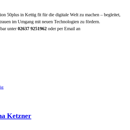
ion 50plus in Kettig fit für die digitale Welt zu machen – begleitet,
rtrauen im Umgang mit neuen Technologien zu fördern.
hbar unter
02637 9251962
oder per Email an
ig
na
Ketzner