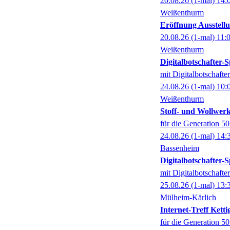
20.08.26
(1-mal)
14:
Weißenthurm
Eröffnung Ausstel
20.08.26
(1-mal)
11:
Weißenthurm
Digitalbotschafter
mit Digitalbotschaft
24.08.26
(1-mal)
10:
Weißenthurm
Stoff- und Wollwer
für die Generation 5
24.08.26
(1-mal)
14:
Bassenheim
Digitalbotschafter
mit Digitalbotschaft
25.08.26
(1-mal)
13:
Mülheim-Kärlich
Internet-Treff Ketti
für die Generation 5