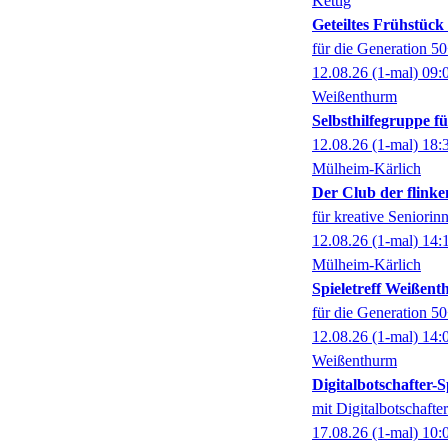
Kettig
Geteiltes Frühstüc
für die Generation 5
12.08.26
(1-mal)
09:
Weißenthurm
Selbsthilfegruppe 
12.08.26
(1-mal)
18:
Mülheim-Kärlich
Der Club der flinke
für kreative Seniorin
12.08.26
(1-mal)
14:
Mülheim-Kärlich
Spieletreff Weißen
für die Generation 5
12.08.26
(1-mal)
14:
Weißenthurm
Digitalbotschafter
mit Digitalbotschaft
17.08.26
(1-mal)
10: