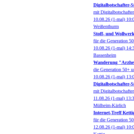
Digitalbotschafter
mit Digitalbotschaft
10.08.26
(1-mal)
10:
Weißenthurm
Stoff- und Wollwer
für die Generation 5
10.08.26
(1-mal)
14:
Bassenheim
Wanderung "Arzhe
die Generation 50+ u
10.08.26
(1-mal)
13:
Digitalbotschafter
mit Digitalbotschaft
11.08.26
(1-mal)
13:
Mülheim-Kärlich
Internet-Treff Ketti
für die Generation 5
12.08.26
(1-mal)
10: