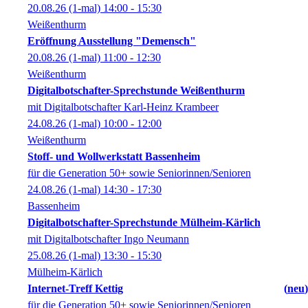
20.08.26
(1-mal)
14:00
- 15:30
Weißenthurm
Eröffnung Ausstellung "Demensch"
20.08.26
(1-mal)
11:00
- 12:30
Weißenthurm
Digitalbotschafter-Sprechstunde Weißenthurm
mit Digitalbotschafter Karl-Heinz Krambeer
24.08.26
(1-mal)
10:00
- 12:00
Weißenthurm
Stoff- und Wollwerkstatt Bassenheim
für die Generation 50+ sowie Seniorinnen/Senioren
24.08.26
(1-mal)
14:30
- 17:30
Bassenheim
Digitalbotschafter-Sprechstunde Mülheim-Kärlich
mit Digitalbotschafter Ingo Neumann
25.08.26
(1-mal)
13:30
- 15:30
Mülheim-Kärlich
Internet-Treff Kettig
neu
für die Generation 50+ sowie Seniorinnen/Senioren