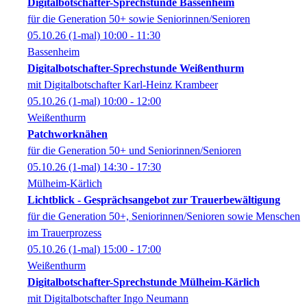
Digitalbotschafter-Sprechstunde Bassenheim
für die Generation 50+ sowie Seniorinnen/Senioren
05.10.26
(1-mal)
10:00
- 11:30
Bassenheim
Digitalbotschafter-Sprechstunde Weißenthurm
mit Digitalbotschafter Karl-Heinz Krambeer
05.10.26
(1-mal)
10:00
- 12:00
Weißenthurm
Patchworknähen
für die Generation 50+ und Seniorinnen/Senioren
05.10.26
(1-mal)
14:30
- 17:30
Mülheim-Kärlich
Lichtblick - Gesprächsangebot zur Trauerbewältigung
für die Generation 50+, Seniorinnen/Senioren sowie Menschen
im Trauerprozess
05.10.26
(1-mal)
15:00
- 17:00
Weißenthurm
Digitalbotschafter-Sprechstunde Mülheim-Kärlich
mit Digitalbotschafter Ingo Neumann