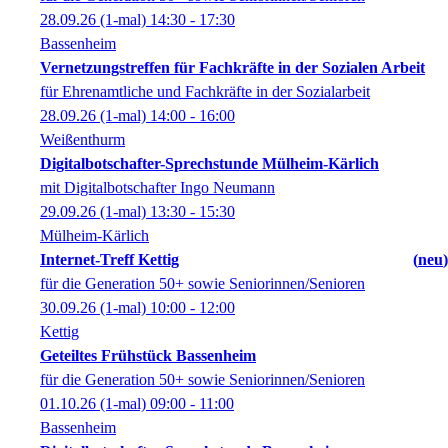
28.09.26
(1-mal)
14:30
- 17:30
Bassenheim
Vernetzungstreffen für Fachkräfte in der Sozialen Arbeit
für Ehrenamtliche und Fachkräfte in der Sozialarbeit
28.09.26
(1-mal)
14:00
- 16:00
Weißenthurm
Digitalbotschafter-Sprechstunde Mülheim-Kärlich
mit Digitalbotschafter Ingo Neumann
29.09.26
(1-mal)
13:30
- 15:30
Mülheim-Kärlich
Internet-Treff Kettig
neu
für die Generation 50+ sowie Seniorinnen/Senioren
30.09.26
(1-mal)
10:00
- 12:00
Kettig
Geteiltes Frühstück Bassenheim
für die Generation 50+ sowie Seniorinnen/Senioren
01.10.26
(1-mal)
09:00
- 11:00
Bassenheim