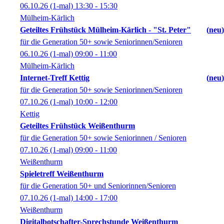
06.10.26
(1-mal)
13:30
- 15:30
Mülheim-Kärlich
Geteiltes Frühstück Mülheim-Kärlich - "St. Peter"
neu
für die Generation 50+ sowie Seniorinnen/Senioren
06.10.26
(1-mal)
09:00
- 11:00
Mülheim-Kärlich
Internet-Treff Kettig
neu
für die Generation 50+ sowie Seniorinnen/Senioren
07.10.26
(1-mal)
10:00
- 12:00
Kettig
Geteiltes Frühstück Weißenthurm
für die Generation 50+ sowie Seniorinnen / Senioren
07.10.26
(1-mal)
09:00
- 11:00
Weißenthurm
Spieletreff Weißenthurm
für die Generation 50+ und Seniorinnen/Senioren
07.10.26
(1-mal)
14:00
- 17:00
Weißenthurm
Digitalbotschafter-Sprechstunde Weißenthurm