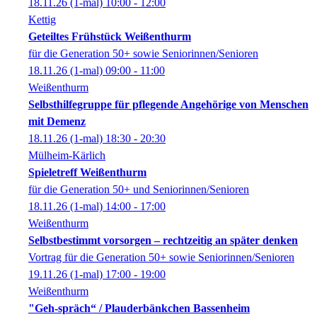
18.11.26
(1-mal)
10:00
- 12:00
Kettig
Geteiltes Frühstück Weißenthurm
für die Generation 50+ sowie Seniorinnen/Senioren
18.11.26
(1-mal)
09:00
- 11:00
Weißenthurm
Selbsthilfegruppe für pflegende Angehörige von Menschen
mit Demenz
18.11.26
(1-mal)
18:30
- 20:30
Mülheim-Kärlich
Spieletreff Weißenthurm
für die Generation 50+ und Seniorinnen/Senioren
18.11.26
(1-mal)
14:00
- 17:00
Weißenthurm
Selbstbestimmt vorsorgen – rechtzeitig an später denken
Vortrag für die Generation 50+ sowie Seniorinnen/Senioren
19.11.26
(1-mal)
17:00
- 19:00
Weißenthurm
"Geh-spräch“ / Plauderbänkchen Bassenheim