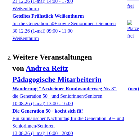
21.12.26
(1-mal)
14:00
- 17:00
Weißenthurm
Geteiltes Frühstück Weißenthurm
für die Generation 50+ sowie Seniorinnen / Senioren
30.12.26
(1-mal)
09:00
- 11:00
Weißenthurm
Weitere Veranstaltungen
von
Andrea
Reitz
Pädagogische Mitarbeiterin
Wanderung "Arzheimer Rundwanderweg Nr. 3"
neu
die Generation 50+ und Seniorinnen/Senioren
10.08.26
(1-mal)
13:00
- 16:00
Die Generation 50+ kocht sich fit!
Ein kulinarischer Nachmittag für die Generation 50+ und
Seniorinnen/Senioren
13.08.26
(1-mal)
16:00
- 20:00