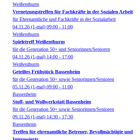
Weißenthurm
Vernetzungstreffen für Fachkräfte in der Sozialen Arbeit
für Ehrenamtliche und Fachkräfte in der Sozialarbeit
04.11.26
(1-mal)
09:00
- 11:00
Weißenthurm
Spieletreff Weißenthurm
für die Generation 50+ und Seniorinnen/Senioren
04.11.26
(1-mal)
14:00
- 17:00
Weißenthurm
Geteiltes Frühstück Bassenheim
für die Generation 50+ sowie Seniorinnen/Senioren
05.11.26
(1-mal)
09:00
- 11:00
Bassenheim
Stoff- und Wollwerkstatt Bassenheim
für die Generation 50+ sowie Seniorinnen/Senioren
09.11.26
(1-mal)
14:30
- 17:30
Bassenheim
Treffen für ehrenamtliche Betreuer, Bevollmächtigte und
Interessierte