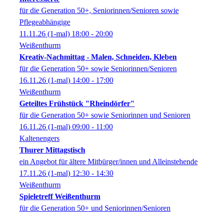
für die Generation 50+, Seniorinnen/Senioren sowie
Pflegeabhängige
11.11.26
(1-mal)
18:00
- 20:00
Weißenthurm
Kreativ-Nachmittag - Malen, Schneiden, Kleben
für die Generation 50+ sowie Seniorinnen/Senioren
16.11.26
(1-mal)
14:00
- 17:00
Weißenthurm
Geteiltes Frühstück "Rheindörfer"
für die Generation 50+ sowie Seniorinnen und Senioren
16.11.26
(1-mal)
09:00
- 11:00
Kaltenengers
Thurer Mittagstisch
ein Angebot für ältere Mitbürger/innen und Alleinstehende
17.11.26
(1-mal)
12:30
- 14:30
Weißenthurm
Spieletreff Weißenthurm
für die Generation 50+ und Seniorinnen/Senioren