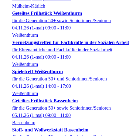
Mülheim-Kärlich
Geteiltes Frühstück Weißenthurm
für die Generation 50+ sowie Seniorinnen/Senioren
04.11.26
(1-mal)
09:00
- 11:00
Weißenthurm
Vernetzungstreffen für Fachkräfte in der Sozialen Arbeit
für Ehrenamtliche und Fachkräfte in der Sozialarbeit
04.11.26
(1-mal)
09:00
- 11:00
Weißenthurm
Spieletreff Weißenthurm
für die Generation 50+ und Seniorinnen/Senioren
04.11.26
(1-mal)
14:00
- 17:00
Weißenthurm
Geteiltes Frühstück Bassenheim
für die Generation 50+ sowie Seniorinnen/Senioren
05.11.26
(1-mal)
09:00
- 11:00
Bassenheim
Stoff- und Wollwerkstatt Bassenheim