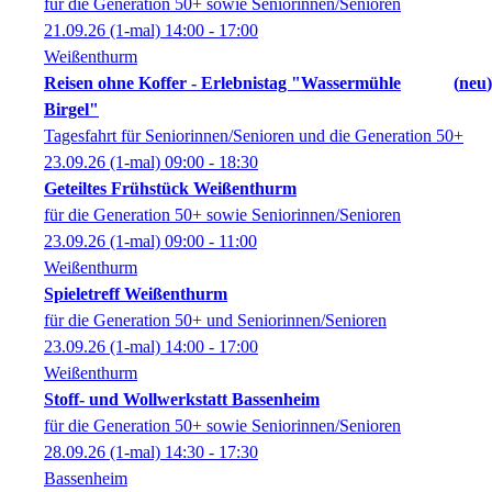
für die Generation 50+ sowie Seniorinnen/Senioren
21.09.26
(1-mal)
14:00
- 17:00
Weißenthurm
Reisen ohne Koffer - Erlebnistag "Wassermühle
neu
Birgel"
Tagesfahrt für Seniorinnen/Senioren und die Generation 50+
23.09.26
(1-mal)
09:00
- 18:30
Geteiltes Frühstück Weißenthurm
für die Generation 50+ sowie Seniorinnen/Senioren
23.09.26
(1-mal)
09:00
- 11:00
Weißenthurm
Spieletreff Weißenthurm
für die Generation 50+ und Seniorinnen/Senioren
23.09.26
(1-mal)
14:00
- 17:00
Weißenthurm
Stoff- und Wollwerkstatt Bassenheim
für die Generation 50+ sowie Seniorinnen/Senioren
28.09.26
(1-mal)
14:30
- 17:30
Bassenheim