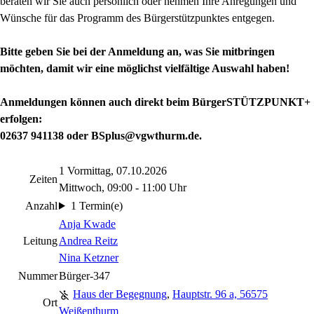
beraten wir Sie auch persönlich oder nehmen Ihre Anregungen und
Wünsche für das Programm des Bürgerstützpunktes entgegen.
Bitte geben Sie bei der Anmeldung an, was Sie mitbringen
möchten, damit wir eine möglichst vielfältige Auswahl haben!
Anmeldungen können auch direkt beim BürgerSTÜTZPUNKT+
erfolgen:
02637 941138 oder BSplus@vgwthurm.de.
1 Vormittag, 07.10.2026
Zeiten
Mittwoch, 09:00 - 11:00 Uhr
Anzahl
1 Termin(e)
Anja Kwade
Leitung
Andrea Reitz
Nina Ketzner
Nummer
Bürger-347
Haus der Begegnung
,
Hauptstr. 96 a, 56575
Ort
Weißenthurm