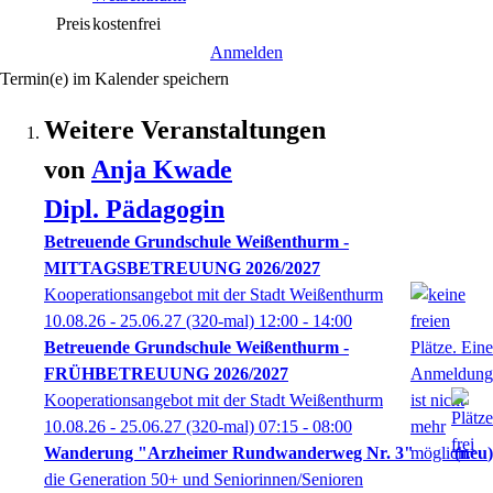
Preis
kostenfrei
Anmelden
Termin(e) im Kalender speichern
Weitere Veranstaltungen
von
Anja
Kwade
Dipl. Pädagogin
Betreuende Grundschule Weißenthurm -
MITTAGSBETREUUNG 2026/2027
Kooperationsangebot mit der Stadt Weißenthurm
10.08.26 - 25.06.27
(320-mal)
12:00
- 14:00
Betreuende Grundschule Weißenthurm -
FRÜHBETREUUNG 2026/2027
Kooperationsangebot mit der Stadt Weißenthurm
10.08.26 - 25.06.27
(320-mal)
07:15
- 08:00
Wanderung "Arzheimer Rundwanderweg Nr. 3"
neu
die Generation 50+ und Seniorinnen/Senioren