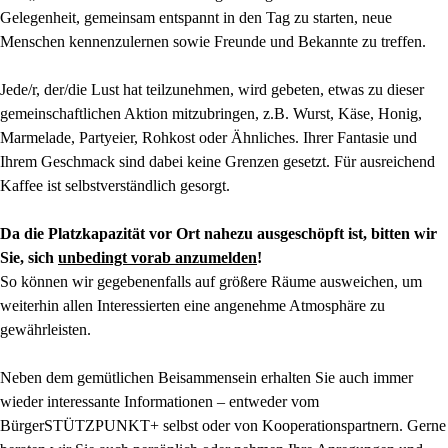
Gelegenheit, gemeinsam entspannt in den Tag zu starten, neue
Menschen kennenzulernen sowie Freunde und Bekannte zu treffen.
Jede/r, der/die Lust hat teilzunehmen, wird gebeten, etwas zu dieser
gemeinschaftlichen Aktion mitzubringen, z.B. Wurst, Käse, Honig,
Marmelade, Partyeier, Rohkost oder Ähnliches. Ihrer Fantasie und
Ihrem Geschmack sind dabei keine Grenzen gesetzt. Für ausreichend
Kaffee ist selbstverständlich gesorgt.
Da die Platzkapazität vor Ort nahezu ausgeschöpft ist, bitten wir
Sie, sich
unbedingt vorab anzumelden
!
So können wir gegebenenfalls auf größere Räume ausweichen, um
weiterhin allen Interessierten eine angenehme Atmosphäre zu
gewährleisten.
Neben dem gemütlichen Beisammensein erhalten Sie auch immer
wieder interessante Informationen – entweder vom
BürgerSTÜTZPUNKT+ selbst oder von Kooperationspartnern. Gerne