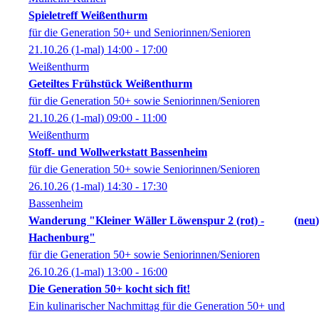
Spieletreff Weißenthurm
für die Generation 50+ und Seniorinnen/Senioren
21.10.26
(1-mal)
14:00
- 17:00
Weißenthurm
Geteiltes Frühstück Weißenthurm
für die Generation 50+ sowie Seniorinnen/Senioren
21.10.26
(1-mal)
09:00
- 11:00
Weißenthurm
Stoff- und Wollwerkstatt Bassenheim
für die Generation 50+ sowie Seniorinnen/Senioren
26.10.26
(1-mal)
14:30
- 17:30
Bassenheim
Wanderung "Kleiner Wäller Löwenspur 2 (rot) -
neu
Hachenburg"
für die Generation 50+ sowie Seniorinnen/Senioren
26.10.26
(1-mal)
13:00
- 16:00
Die Generation 50+ kocht sich fit!
Ein kulinarischer Nachmittag für die Generation 50+ und