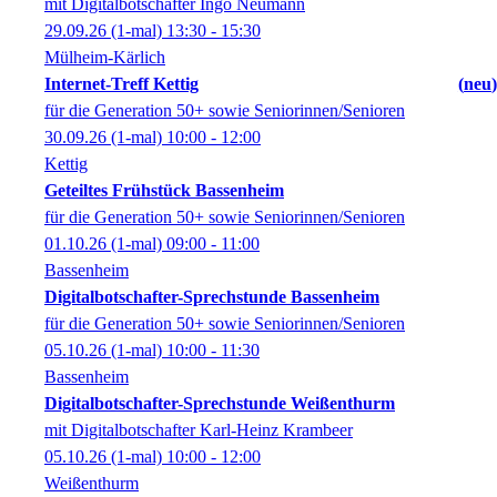
mit Digitalbotschafter Ingo Neumann
29.09.26
(1-mal)
13:30
- 15:30
Mülheim-Kärlich
Internet-Treff Kettig
neu
für die Generation 50+ sowie Seniorinnen/Senioren
30.09.26
(1-mal)
10:00
- 12:00
Kettig
Geteiltes Frühstück Bassenheim
für die Generation 50+ sowie Seniorinnen/Senioren
01.10.26
(1-mal)
09:00
- 11:00
Bassenheim
Digitalbotschafter-Sprechstunde Bassenheim
für die Generation 50+ sowie Seniorinnen/Senioren
05.10.26
(1-mal)
10:00
- 11:30
Bassenheim
Digitalbotschafter-Sprechstunde Weißenthurm
mit Digitalbotschafter Karl-Heinz Krambeer
05.10.26
(1-mal)
10:00
- 12:00
Weißenthurm