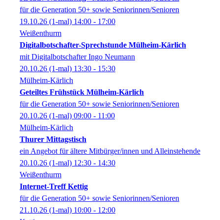
für die Generation 50+ sowie Seniorinnen/Senioren
19.10.26
(1-mal)
14:00
- 17:00
Weißenthurm
Digitalbotschafter-Sprechstunde Mülheim-Kärlich
mit Digitalbotschafter Ingo Neumann
20.10.26
(1-mal)
13:30
- 15:30
Mülheim-Kärlich
Geteiltes Frühstück Mülheim-Kärlich
für die Generation 50+ sowie Seniorinnen/Senioren
20.10.26
(1-mal)
09:00
- 11:00
Mülheim-Kärlich
Thurer Mittagstisch
ein Angebot für ältere Mitbürger/innen und Alleinstehende
20.10.26
(1-mal)
12:30
- 14:30
Weißenthurm
Internet-Treff Kettig
für die Generation 50+ sowie Seniorinnen/Senioren
21.10.26
(1-mal)
10:00
- 12:00