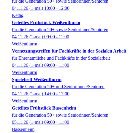
für die Generation 50+ sowie Seniorinnen/Senioren
04.11.26
(1-mal)
10:00
- 12:00
Kettig
Geteiltes Frühstück Weißenthurm
für die Generation 50+ sowie Seniorinnen/Senioren
04.11.26
(1-mal)
09:00
- 11:00
Weißenthurm
Vernetzungstreffen für Fachkräfte in der Sozialen Arbeit
für Ehrenamtliche und Fachkräfte in der Sozialarbeit
04.11.26
(1-mal)
09:00
- 11:00
Weißenthurm
Spieletreff Weißenthurm
für die Generation 50+ und Seniorinnen/Senioren
04.11.26
(1-mal)
14:00
- 17:00
Weißenthurm
Geteiltes Frühstück Bassenheim
für die Generation 50+ sowie Seniorinnen/Senioren
05.11.26
(1-mal)
09:00
- 11:00
Bassenheim