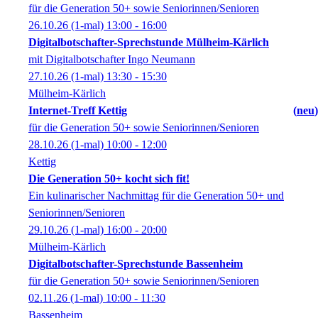
für die Generation 50+ sowie Seniorinnen/Senioren
26.10.26
(1-mal)
13:00
- 16:00
Digitalbotschafter-Sprechstunde Mülheim-Kärlich
mit Digitalbotschafter Ingo Neumann
27.10.26
(1-mal)
13:30
- 15:30
Mülheim-Kärlich
Internet-Treff Kettig
neu
für die Generation 50+ sowie Seniorinnen/Senioren
28.10.26
(1-mal)
10:00
- 12:00
Kettig
Die Generation 50+ kocht sich fit!
Ein kulinarischer Nachmittag für die Generation 50+ und
Seniorinnen/Senioren
29.10.26
(1-mal)
16:00
- 20:00
Mülheim-Kärlich
Digitalbotschafter-Sprechstunde Bassenheim
für die Generation 50+ sowie Seniorinnen/Senioren
02.11.26
(1-mal)
10:00
- 11:30
Bassenheim