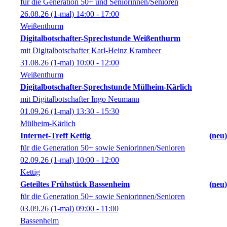
für die Generation 50+ und Seniorinnen/Senioren
26.08.26
(1-mal)
14:00
- 17:00
Weißenthurm
Digitalbotschafter-Sprechstunde Weißenthurm
mit Digitalbotschafter Karl-Heinz Krambeer
31.08.26
(1-mal)
10:00
- 12:00
Weißenthurm
Digitalbotschafter-Sprechstunde Mülheim-Kärlich
mit Digitalbotschafter Ingo Neumann
01.09.26
(1-mal)
13:30
- 15:30
Mülheim-Kärlich
Internet-Treff Kettig
neu
für die Generation 50+ sowie Seniorinnen/Senioren
02.09.26
(1-mal)
10:00
- 12:00
Kettig
Geteiltes Frühstück Bassenheim
neu
für die Generation 50+ sowie Seniorinnen/Senioren
03.09.26
(1-mal)
09:00
- 11:00
Bassenheim