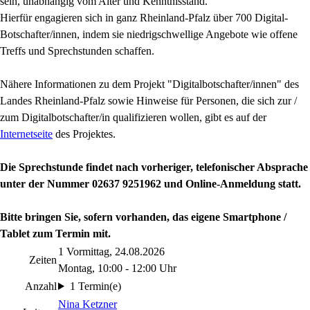
sein, unabhängig vom Alter und Kenntnisstand.
Hierfür engagieren sich in ganz Rheinland-Pfalz über 700 Digital-
Botschafter/innen, indem sie niedrigschwellige Angebote wie offene
Treffs und Sprechstunden schaffen.
Nähere Informationen zu dem Projekt "Digitalbotschafter/innen" des
Landes Rheinland-Pfalz sowie Hinweise für Personen, die sich zur /
zum Digitalbotschafter/in qualifizieren wollen, gibt es auf der
Internetseite
des Projektes.
Die Sprechstunde findet
nach vorheriger, telefonischer Absprache
unter der Nummer 02637 9251962 und Online-Anmeldung statt.
Bitte bringen Sie, sofern vorhanden, das eigene Smartphone /
Tablet zum Termin mit.
1 Vormittag, 24.08.2026
Zeiten
Montag, 10:00 - 12:00 Uhr
Anzahl
1 Termin(e)
Nina Ketzner