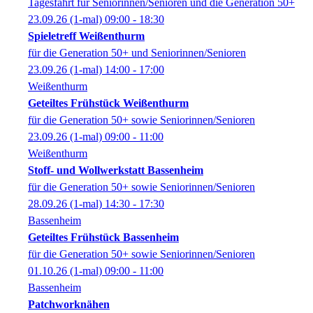
Tagesfahrt für Seniorinnen/Senioren und die Generation 50+
23.09.26
(1-mal)
09:00
- 18:30
Spieletreff Weißenthurm
für die Generation 50+ und Seniorinnen/Senioren
23.09.26
(1-mal)
14:00
- 17:00
Weißenthurm
Geteiltes Frühstück Weißenthurm
für die Generation 50+ sowie Seniorinnen/Senioren
23.09.26
(1-mal)
09:00
- 11:00
Weißenthurm
Stoff- und Wollwerkstatt Bassenheim
für die Generation 50+ sowie Seniorinnen/Senioren
28.09.26
(1-mal)
14:30
- 17:30
Bassenheim
Geteiltes Frühstück Bassenheim
für die Generation 50+ sowie Seniorinnen/Senioren
01.10.26
(1-mal)
09:00
- 11:00
Bassenheim
Patchworknähen