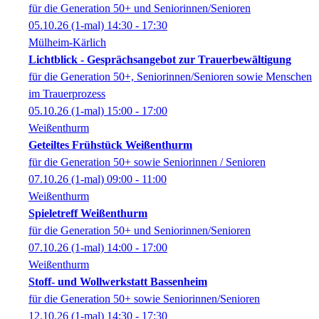
für die Generation 50+ und Seniorinnen/Senioren
05.10.26
(1-mal)
14:30
- 17:30
Mülheim-Kärlich
Lichtblick - Gesprächsangebot zur Trauerbewältigung
für die Generation 50+, Seniorinnen/Senioren sowie Menschen
im Trauerprozess
05.10.26
(1-mal)
15:00
- 17:00
Weißenthurm
Geteiltes Frühstück Weißenthurm
für die Generation 50+ sowie Seniorinnen / Senioren
07.10.26
(1-mal)
09:00
- 11:00
Weißenthurm
Spieletreff Weißenthurm
für die Generation 50+ und Seniorinnen/Senioren
07.10.26
(1-mal)
14:00
- 17:00
Weißenthurm
Stoff- und Wollwerkstatt Bassenheim
für die Generation 50+ sowie Seniorinnen/Senioren
12.10.26
(1-mal)
14:30
- 17:30