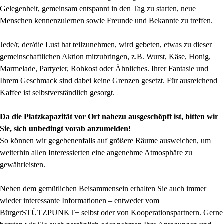
Gelegenheit, gemeinsam entspannt in den Tag zu starten, neue
Menschen kennenzulernen sowie Freunde und Bekannte zu treffen.
Jede/r, der/die Lust hat teilzunehmen, wird gebeten, etwas zu dieser
gemeinschaftlichen Aktion mitzubringen, z.B. Wurst, Käse, Honig,
Marmelade, Partyeier, Rohkost oder Ähnliches. Ihrer Fantasie und
Ihrem Geschmack sind dabei keine Grenzen gesetzt. Für ausreichend
Kaffee ist selbstverständlich gesorgt.
Da die Platzkapazität vor Ort nahezu ausgeschöpft ist, bitten wir
Sie, sich
unbedingt vorab anzumelden
!
So können wir gegebenenfalls auf größere Räume ausweichen, um
weiterhin allen Interessierten eine angenehme Atmosphäre zu
gewährleisten.
Neben dem gemütlichen Beisammensein erhalten Sie auch immer
wieder interessante Informationen – entweder vom
BürgerSTÜTZPUNKT+ selbst oder von Kooperationspartnern. Gerne