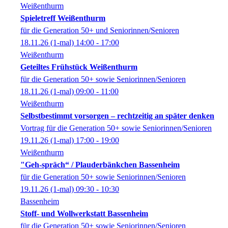
Weißenthurm
Spieletreff Weißenthurm
für die Generation 50+ und Seniorinnen/Senioren
18.11.26
(1-mal)
14:00
- 17:00
Weißenthurm
Geteiltes Frühstück Weißenthurm
für die Generation 50+ sowie Seniorinnen/Senioren
18.11.26
(1-mal)
09:00
- 11:00
Weißenthurm
Selbstbestimmt vorsorgen – rechtzeitig an später denken
Vortrag für die Generation 50+ sowie Seniorinnen/Senioren
19.11.26
(1-mal)
17:00
- 19:00
Weißenthurm
"Geh-spräch“ / Plauderbänkchen Bassenheim
für die Generation 50+ sowie Seniorinnen/Senioren
19.11.26
(1-mal)
09:30
- 10:30
Bassenheim
Stoff- und Wollwerkstatt Bassenheim
für die Generation 50+ sowie Seniorinnen/Senioren