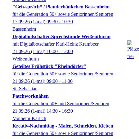
"Geh-spräch“ / Plauderbänkchen Bassenheim
für die Generation 50+ sowie Seniorinnen/Senioren
17.09.26
(1-mal)
09:30
- 10:30
Bassenheim
Digitalbotschafter-Sprechstunde Weißenthurm
mit Digitalbotschafter Karl-Heinz Krambeer
21.09.26
(1-mal)
10:00
- 12:00
Weißenthurm
Geteiltes Frühstück "Rheindörfer"
für die Generation 50+ sowie Seniorinnen/Senioren
21.09.26
(1-mal)
09:00
- 11:00
St. Sebastian
Patchworknähen
für die Generation 50+ und Seniorinnen/Senioren
21.09.26
(1-mal)
14:30
- 16:30
Mülheim-Kärlich
Kreativ-Nachmittag - Malen, Schneiden, Kleben
für die Generation 50+ sowie Seniorinnen/Senioren