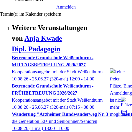
Anmelden
Termin(e) im Kalender speichern
Weitere Veranstaltungen
von
Anja
Kwade
Dipl. Pädagogin
Betreuende Grundschule Weißenthurm -
MITTAGSBETREUUNG 2026/2027
Kooperationsangebot mit der Stadt Weißenthurm
10.08.26 - 25.06.27
(320-mal)
12:00
- 14:00
Betreuende Grundschule Weißenthurm -
FRÜHBETREUUNG 2026/2027
Kooperationsangebot mit der Stadt Weißenthurm
10.08.26 - 25.06.27
(320-mal)
07:15
- 08:00
Wanderung "Arzheimer Rundwanderweg Nr. 3"
neu
die Generation 50+ und Seniorinnen/Senioren
10.08.26
(1-mal)
13:00
- 16:00