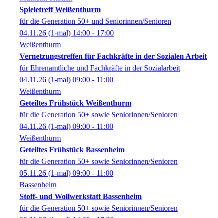
Spieletreff Weißenthurm
für die Generation 50+ und Seniorinnen/Senioren
04.11.26
(1-mal)
14:00
- 17:00
Weißenthurm
Vernetzungstreffen für Fachkräfte in der Sozialen Arbeit
für Ehrenamtliche und Fachkräfte in der Sozialarbeit
04.11.26
(1-mal)
09:00
- 11:00
Weißenthurm
Geteiltes Frühstück Weißenthurm
für die Generation 50+ sowie Seniorinnen/Senioren
04.11.26
(1-mal)
09:00
- 11:00
Weißenthurm
Geteiltes Frühstück Bassenheim
für die Generation 50+ sowie Seniorinnen/Senioren
05.11.26
(1-mal)
09:00
- 11:00
Bassenheim
Stoff- und Wollwerkstatt Bassenheim
für die Generation 50+ sowie Seniorinnen/Senioren