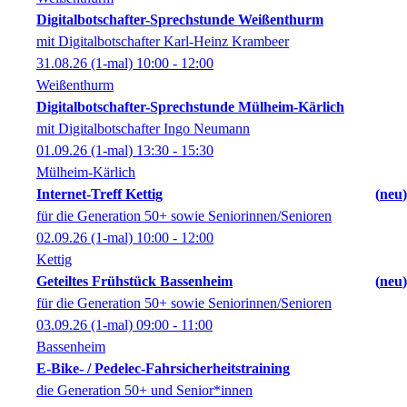
Digitalbotschafter-Sprechstunde Weißenthurm
mit Digitalbotschafter Karl-Heinz Krambeer
31.08.26
(1-mal)
10:00
- 12:00
Weißenthurm
Digitalbotschafter-Sprechstunde Mülheim-Kärlich
mit Digitalbotschafter Ingo Neumann
01.09.26
(1-mal)
13:30
- 15:30
Mülheim-Kärlich
Internet-Treff Kettig
neu
für die Generation 50+ sowie Seniorinnen/Senioren
02.09.26
(1-mal)
10:00
- 12:00
Kettig
Geteiltes Frühstück Bassenheim
neu
für die Generation 50+ sowie Seniorinnen/Senioren
03.09.26
(1-mal)
09:00
- 11:00
Bassenheim
E-Bike- / Pedelec-Fahrsicherheitstraining
die Generation 50+ und Senior*innen