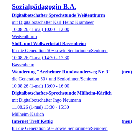
Sozialpädagogin B.A.
Digitalbotschafter-Sprechstunde Weißenthurm
mit Digitalbotschafter Karl-Heinz Krambeer
10.08.26
(1-mal)
10:00
- 12:00
Weißenthurm
Stoff- und Wollwerkstatt Bassenheim
für die Generation 50+ sowie Seniorinnen/Senioren
10.08.26
(1-mal)
14:30
- 17:30
Bassenheim
Wanderung "Arzheimer Rundwanderweg Nr. 3"
neu
die Generation 50+ und Seniorinnen/Senioren
10.08.26
(1-mal)
13:00
- 16:00
Digitalbotschafter-Sprechstunde Mülheim-Kärlich
mit Digitalbotschafter Ingo Neumann
11.08.26
(1-mal)
13:30
- 15:30
Mülheim-Kärlich
Internet-Treff Kettig
neu
für die Generation 50+ sowie Seniorinnen/Senioren