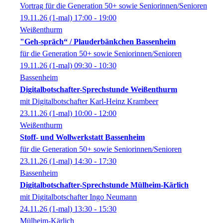
Vortrag für die Generation 50+ sowie Seniorinnen/Senioren
19.11.26
(1-mal)
17:00
- 19:00
Weißenthurm
"Geh-spräch“ / Plauderbänkchen Bassenheim
für die Generation 50+ sowie Seniorinnen/Senioren
19.11.26
(1-mal)
09:30
- 10:30
Bassenheim
Digitalbotschafter-Sprechstunde Weißenthurm
mit Digitalbotschafter Karl-Heinz Krambeer
23.11.26
(1-mal)
10:00
- 12:00
Weißenthurm
Stoff- und Wollwerkstatt Bassenheim
für die Generation 50+ sowie Seniorinnen/Senioren
23.11.26
(1-mal)
14:30
- 17:30
Bassenheim
Digitalbotschafter-Sprechstunde Mülheim-Kärlich
mit Digitalbotschafter Ingo Neumann
24.11.26
(1-mal)
13:30
- 15:30
Mülheim-Kärlich