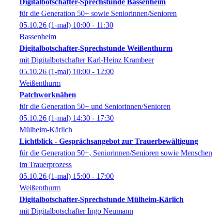
Digitalbotschafter-Sprechstunde Bassenheim
für die Generation 50+ sowie Seniorinnen/Senioren
05.10.26
(1-mal)
10:00
- 11:30
Bassenheim
Digitalbotschafter-Sprechstunde Weißenthurm
mit Digitalbotschafter Karl-Heinz Krambeer
05.10.26
(1-mal)
10:00
- 12:00
Weißenthurm
Patchworknähen
für die Generation 50+ und Seniorinnen/Senioren
05.10.26
(1-mal)
14:30
- 17:30
Mülheim-Kärlich
Lichtblick - Gesprächsangebot zur Trauerbewältigung
für die Generation 50+, Seniorinnen/Senioren sowie Menschen
im Trauerprozess
05.10.26
(1-mal)
15:00
- 17:00
Weißenthurm
Digitalbotschafter-Sprechstunde Mülheim-Kärlich
mit Digitalbotschafter Ingo Neumann