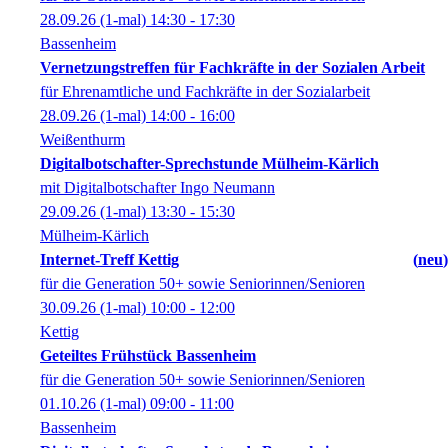
28.09.26
(1-mal)
14:30
- 17:30
Bassenheim
Vernetzungstreffen für Fachkräfte in der Sozialen Arbeit
für Ehrenamtliche und Fachkräfte in der Sozialarbeit
28.09.26
(1-mal)
14:00
- 16:00
Weißenthurm
Digitalbotschafter-Sprechstunde Mülheim-Kärlich
mit Digitalbotschafter Ingo Neumann
29.09.26
(1-mal)
13:30
- 15:30
Mülheim-Kärlich
Internet-Treff Kettig
neu
für die Generation 50+ sowie Seniorinnen/Senioren
30.09.26
(1-mal)
10:00
- 12:00
Kettig
Geteiltes Frühstück Bassenheim
für die Generation 50+ sowie Seniorinnen/Senioren
01.10.26
(1-mal)
09:00
- 11:00
Bassenheim