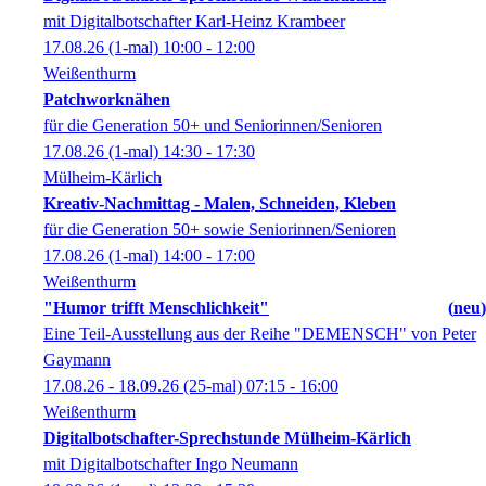
mit Digitalbotschafter Karl-Heinz Krambeer
17.08.26
(1-mal)
10:00
- 12:00
Weißenthurm
Patchworknähen
für die Generation 50+ und Seniorinnen/Senioren
17.08.26
(1-mal)
14:30
- 17:30
Mülheim-Kärlich
Kreativ-Nachmittag - Malen, Schneiden, Kleben
für die Generation 50+ sowie Seniorinnen/Senioren
17.08.26
(1-mal)
14:00
- 17:00
Weißenthurm
"Humor trifft Menschlichkeit"
neu
Eine Teil-Ausstellung aus der Reihe "DEMENSCH" von Peter
Gaymann
17.08.26 - 18.09.26
(25-mal)
07:15
- 16:00
Weißenthurm
Digitalbotschafter-Sprechstunde Mülheim-Kärlich
mit Digitalbotschafter Ingo Neumann