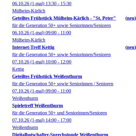
06.10.26
(1-mal)
13:30
- 15:30
Mülheim-Kärlich
Geteiltes Frühstück Mülheim-Kärlich - "St. Peter"
neu
für die Generation 50+ sowie Seniorinnen/Senioren
06.10.26
(1-mal)
09:00
- 11:00
Mülheim-Kärlich
Internet-Treff Kettig
neu
für die Generation 50+ sowie Seniorinnen/Senioren
07.10.26
(1-mal)
10:00
- 12:00
Kettig
Geteiltes Frühstück Weißenthurm
für die Generation 50+ sowie Seniorinnen / Senioren
07.10.26
(1-mal)
09:00
- 11:00
Weißenthurm
Spieletreff Weißenthurm
für die Generation 50+ und Seniorinnen/Senioren
07.10.26
(1-mal)
14:00
- 17:00
Weißenthurm
Digitalbotschafter-Sprechstunde Weißenthurm