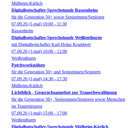
Mülheim-Kärlich
Digitalbotschafter-Sprechstunde Bassenheim
für die Generation 50+ sowie Seniorinnen/Senioren
07.09.26
(1-mal)
10:00
- 11:30
Bassenheim
Digitalbotschafter-Sprechstunde Weißenthurm
mit Digitalbotschafter Karl-Heinz Krambeer
07.09.26
(1-mal)
10:00
- 12:00
Weißenthurm
Patchworknähen
für die Generation 50+ und Seniorinnen/Senioren
07.09.26
(1-mal)
14:30
- 17:30
Mülheim-Kärlich
Lichtblick - Gesprächsangebot zur Trauerbewältigung
für die Generation 50+, Seniorinnen/Senioren sowie Menschen
im Trauerprozess
07.09.26
(1-mal)
15:00
- 17:00
Weißenthurm
Digitalbotschafter-Sprechstunde Mülheim-Kärlich