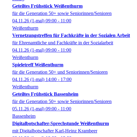
Geteiltes Frühstück Weißenthurm
für die Generation 50+ sowie Seniorinnen/Senioren
04.11.26
(1-mal)
09:00
- 11:00
Weißenthurm
Vernetzungstreffen für Fachkräfte in der Sozialen Arbeit
für Ehrenamtliche und Fachkräfte in der Sozialarbeit
04.11.26
(1-mal)
09:00
- 11:00
Weißenthurm
Spieletreff Weißenthurm
für die Generation 50+ und Seniorinnen/Senioren
04.11.26
(1-mal)
14:00
- 17:00
Weißenthurm
Geteiltes Frühstück Bassenheim
für die Generation 50+ sowie Seniorinnen/Senioren
05.11.26
(1-mal)
09:00
- 11:00
Bassenheim
Digitalbotschafter-Sprechstunde Weißenthurm
mit Digitalbotschafter Karl-Heinz Krambeer