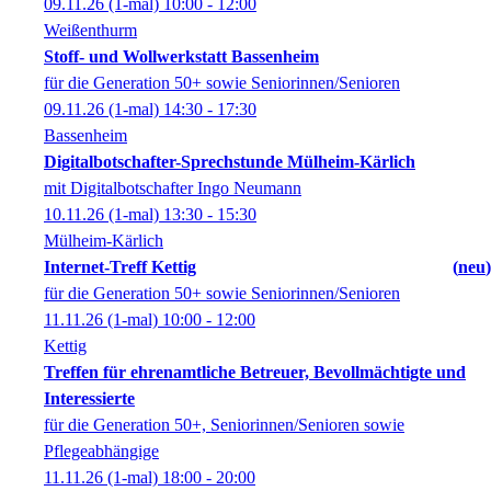
09.11.26
(1-mal)
10:00
- 12:00
Weißenthurm
Stoff- und Wollwerkstatt Bassenheim
für die Generation 50+ sowie Seniorinnen/Senioren
09.11.26
(1-mal)
14:30
- 17:30
Bassenheim
Digitalbotschafter-Sprechstunde Mülheim-Kärlich
mit Digitalbotschafter Ingo Neumann
10.11.26
(1-mal)
13:30
- 15:30
Mülheim-Kärlich
Internet-Treff Kettig
neu
für die Generation 50+ sowie Seniorinnen/Senioren
11.11.26
(1-mal)
10:00
- 12:00
Kettig
Treffen für ehrenamtliche Betreuer, Bevollmächtigte und
Interessierte
für die Generation 50+, Seniorinnen/Senioren sowie
Pflegeabhängige
11.11.26
(1-mal)
18:00
- 20:00