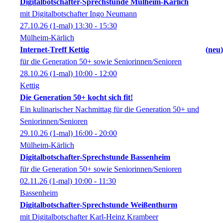
Digitalbotschafter-Sprechstunde Mülheim-Kärlich
mit Digitalbotschafter Ingo Neumann
27.10.26
(1-mal)
13:30
- 15:30
Mülheim-Kärlich
Internet-Treff Kettig
neu
für die Generation 50+ sowie Seniorinnen/Senioren
28.10.26
(1-mal)
10:00
- 12:00
Kettig
Die Generation 50+ kocht sich fit!
Ein kulinarischer Nachmittag für die Generation 50+ und
Seniorinnen/Senioren
29.10.26
(1-mal)
16:00
- 20:00
Mülheim-Kärlich
Digitalbotschafter-Sprechstunde Bassenheim
für die Generation 50+ sowie Seniorinnen/Senioren
02.11.26
(1-mal)
10:00
- 11:30
Bassenheim
Digitalbotschafter-Sprechstunde Weißenthurm
mit Digitalbotschafter Karl-Heinz Krambeer