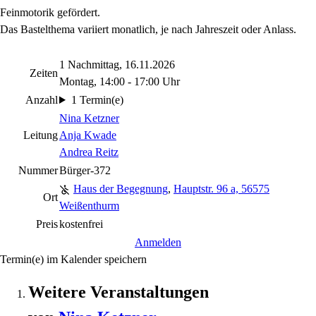
Feinmotorik gefördert.
Das Bastelthema variiert monatlich, je nach Jahreszeit oder Anlass.
1 Nachmittag, 16.11.2026
Zeiten
Montag, 14:00 - 17:00 Uhr
Anzahl
1 Termin(e)
Nina Ketzner
Leitung
Anja Kwade
Andrea Reitz
Nummer
Bürger-372
Haus der Begegnung
,
Hauptstr. 96 a, 56575
Ort
Weißenthurm
Preis
kostenfrei
Anmelden
Termin(e) im Kalender speichern
Weitere Veranstaltungen