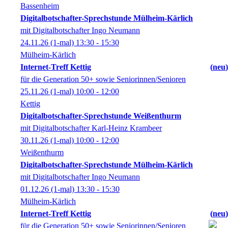
Bassenheim
Digitalbotschafter-Sprechstunde Mülheim-Kärlich
mit Digitalbotschafter Ingo Neumann
24.11.26
(1-mal)
13:30
- 15:30
Mülheim-Kärlich
Internet-Treff Kettig
neu
für die Generation 50+ sowie Seniorinnen/Senioren
25.11.26
(1-mal)
10:00
- 12:00
Kettig
Digitalbotschafter-Sprechstunde Weißenthurm
mit Digitalbotschafter Karl-Heinz Krambeer
30.11.26
(1-mal)
10:00
- 12:00
Weißenthurm
Digitalbotschafter-Sprechstunde Mülheim-Kärlich
mit Digitalbotschafter Ingo Neumann
01.12.26
(1-mal)
13:30
- 15:30
Mülheim-Kärlich
Internet-Treff Kettig
neu
für die Generation 50+ sowie Seniorinnen/Senioren