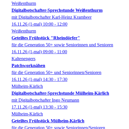
Weißenthurm
Digitalbotschafter-Sprechstunde Weißenthurm
mit Digitalbotschafter Karl-Heinz Krambeer
16.11.26
(1-mal)
10:00
- 12:00
Weißenthurm
Geteiltes Frühstück "Rheindörfer"
für die Generation 50+ sowie Seniorinnen und Senioren
16.11.26
(1-mal)
09:00
- 11:00
Kaltenengers
Patchworknähen
für die Generation 50+ und Seniorinnen/Senioren
16.11.26
(1-mal)
14:30
- 17:30
Mülheim-Kärlich
Digitalbotschafter-Sprechstunde Mülheim-Kärlich
mit Digitalbotschafter Ingo Neumann
17.11.26
(1-mal)
13:30
- 15:30
Mülheim-Kärlich
Geteiltes Frühstück Mülheim-Kärlich
für die Generation 50+ sowie Seniorinnen/Senioren