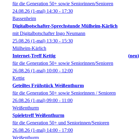
für die Generation 50+ sowie Seniorinnen/Senioren
24.08.26
(1-mal)
14:30
- 17:30
Bassenheim
Digitalbotschafter-Sprechstunde Mülheim-Kärlich
mit Digitalbotschafter Ingo Neumann
25.08.26
(1-mal)
13:30
- 15:30
Mülheim-Kärlich
Internet-Treff Kettig
neu
für die Generation 50+ sowie Seniorinnen/Senioren
26.08.26
(1-mal)
10:00
- 12:00
Kettig
Geteiltes Frühstück Weißenthurm
für die Generation 50+ sowie Seniorinnen / Senioren
26.08.26
(1-mal)
09:00
- 11:00
Weißenthurm
Spieletreff Weißenthurm
für die Generation 50+ und Seniorinnen/Senioren
26.08.26
(1-mal)
14:00
- 17:00
Weißenthurm