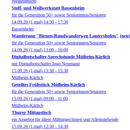
Weißenthurm
Stoff- und Wollwerkstatt Bassenheim
für die Generation 50+ sowie Seniorinnen/Senioren
14.09.26
(1-mal)
14:30
- 17:30
Bassenheim
Wanderung "Birnen-Rundwanderweg Lantershofen"
neu
für die Generation 50+ sowie Seniorinnen/Senioren
14.09.26
(1-mal)
13:00
- 16:00
Digitalbotschafter-Sprechstunde Mülheim-Kärlich
mit Digitalbotschafter Ingo Neumann
15.09.26
(1-mal)
13:30
- 15:30
Mülheim-Kärlich
Geteiltes Frühstück Mülheim-Kärlich
für die Generation 50+ sowie Seniorinnen/Senioren
15.09.26
(1-mal)
09:00
- 11:00
Mülheim-Kärlich
Thurer Mittagstisch
ein Angebot für ältere Mitbürger/innen und Alleinstehende
15.09.26
(1-mal)
12:30
- 14:30