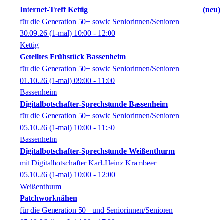
Internet-Treff Kettig
neu
für die Generation 50+ sowie Seniorinnen/Senioren
30.09.26
(1-mal)
10:00
- 12:00
Kettig
Geteiltes Frühstück Bassenheim
für die Generation 50+ sowie Seniorinnen/Senioren
01.10.26
(1-mal)
09:00
- 11:00
Bassenheim
Digitalbotschafter-Sprechstunde Bassenheim
für die Generation 50+ sowie Seniorinnen/Senioren
05.10.26
(1-mal)
10:00
- 11:30
Bassenheim
Digitalbotschafter-Sprechstunde Weißenthurm
mit Digitalbotschafter Karl-Heinz Krambeer
05.10.26
(1-mal)
10:00
- 12:00
Weißenthurm
Patchworknähen
für die Generation 50+ und Seniorinnen/Senioren