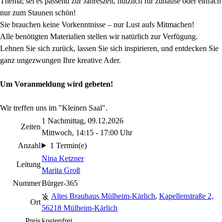
Thema; sei es passend zur Jahreszeit, nützlich für zuhause oder einfach
nur zum Staunen schön!
Sie brauchen keine Vorkenntnisse – nur Lust aufs Mitmachen!
Alle benötigten Materialien stellen wir natürlich zur Verfügung.
Lehnen Sie sich zurück, lassen Sie sich inspirieren, und entdecken Sie
ganz ungezwungen Ihre kreative Ader.
Um Voranmeldung wird gebeten!
Wir treffen uns im "Kleinen Saal".
1 Nachmittag, 09.12.2026
Zeiten
Mittwoch, 14:15 - 17:00 Uhr
Anzahl
1 Termin(e)
Nina Ketzner
Leitung
Marita Groß
Nummer
Bürger-365
Altes Brauhaus Mülheim-Kärlich
,
Kapellenstraße 2,
Ort
56218 Mülheim-Kärlich
Preis
kostenfrei