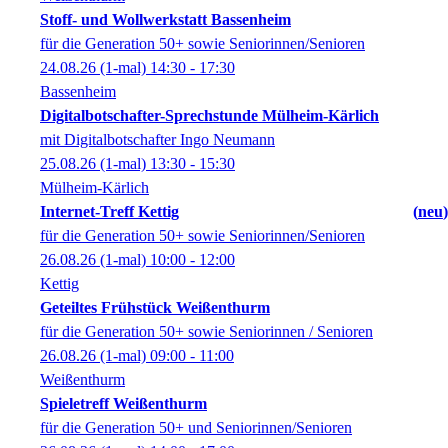
Stoff- und Wollwerkstatt Bassenheim
für die Generation 50+ sowie Seniorinnen/Senioren
24.08.26
(1-mal)
14:30
- 17:30
Bassenheim
Digitalbotschafter-Sprechstunde Mülheim-Kärlich
mit Digitalbotschafter Ingo Neumann
25.08.26
(1-mal)
13:30
- 15:30
Mülheim-Kärlich
Internet-Treff Kettig
neu
für die Generation 50+ sowie Seniorinnen/Senioren
26.08.26
(1-mal)
10:00
- 12:00
Kettig
Geteiltes Frühstück Weißenthurm
für die Generation 50+ sowie Seniorinnen / Senioren
26.08.26
(1-mal)
09:00
- 11:00
Weißenthurm
Spieletreff Weißenthurm
für die Generation 50+ und Seniorinnen/Senioren