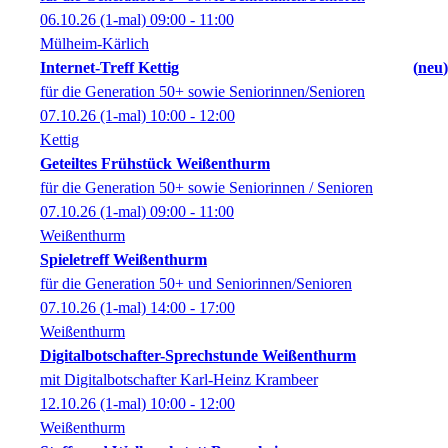
06.10.26
(1-mal)
09:00
- 11:00
Mülheim-Kärlich
Internet-Treff Kettig
neu
für die Generation 50+ sowie Seniorinnen/Senioren
07.10.26
(1-mal)
10:00
- 12:00
Kettig
Geteiltes Frühstück Weißenthurm
für die Generation 50+ sowie Seniorinnen / Senioren
07.10.26
(1-mal)
09:00
- 11:00
Weißenthurm
Spieletreff Weißenthurm
für die Generation 50+ und Seniorinnen/Senioren
07.10.26
(1-mal)
14:00
- 17:00
Weißenthurm
Digitalbotschafter-Sprechstunde Weißenthurm
mit Digitalbotschafter Karl-Heinz Krambeer
12.10.26
(1-mal)
10:00
- 12:00
Weißenthurm