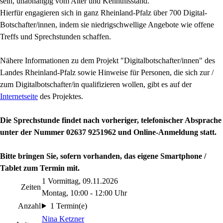
sein, unabhängig vom Alter und Kenntnisstand.
Hierfür engagieren sich in ganz Rheinland-Pfalz über 700 Digital-
Botschafter/innen, indem sie niedrigschwellige Angebote wie offene
Treffs und Sprechstunden schaffen.
Nähere Informationen zu dem Projekt "Digitalbotschafter/innen" des
Landes Rheinland-Pfalz sowie Hinweise für Personen, die sich zur /
zum Digitalbotschafter/in qualifizieren wollen, gibt es auf der
Internetseite
des Projektes.
Die Sprechstunde findet
nach vorheriger, telefonischer Absprache
unter der Nummer 02637 9251962 und Online-Anmeldung statt.
Bitte bringen Sie, sofern vorhanden, das eigene Smartphone /
Tablet zum Termin mit.
1 Vormittag, 09.11.2026
Zeiten
Montag, 10:00 - 12:00 Uhr
Anzahl
1 Termin(e)
Nina Ketzner