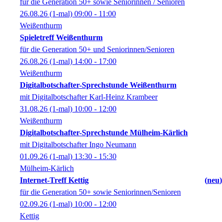
für die Generation 50+ sowie Seniorinnen / Senioren
26.08.26
(1-mal)
09:00
- 11:00
Weißenthurm
Spieletreff Weißenthurm
für die Generation 50+ und Seniorinnen/Senioren
26.08.26
(1-mal)
14:00
- 17:00
Weißenthurm
Digitalbotschafter-Sprechstunde Weißenthurm
mit Digitalbotschafter Karl-Heinz Krambeer
31.08.26
(1-mal)
10:00
- 12:00
Weißenthurm
Digitalbotschafter-Sprechstunde Mülheim-Kärlich
mit Digitalbotschafter Ingo Neumann
01.09.26
(1-mal)
13:30
- 15:30
Mülheim-Kärlich
Internet-Treff Kettig
neu
für die Generation 50+ sowie Seniorinnen/Senioren
02.09.26
(1-mal)
10:00
- 12:00
Kettig