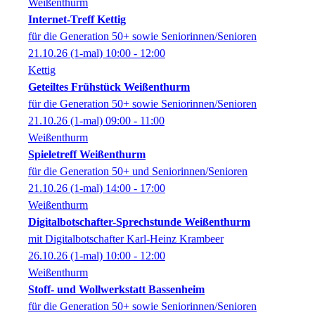
Weißenthurm
Internet-Treff Kettig
für die Generation 50+ sowie Seniorinnen/Senioren
21.10.26
(1-mal)
10:00
- 12:00
Kettig
Geteiltes Frühstück Weißenthurm
für die Generation 50+ sowie Seniorinnen/Senioren
21.10.26
(1-mal)
09:00
- 11:00
Weißenthurm
Spieletreff Weißenthurm
für die Generation 50+ und Seniorinnen/Senioren
21.10.26
(1-mal)
14:00
- 17:00
Weißenthurm
Digitalbotschafter-Sprechstunde Weißenthurm
mit Digitalbotschafter Karl-Heinz Krambeer
26.10.26
(1-mal)
10:00
- 12:00
Weißenthurm
Stoff- und Wollwerkstatt Bassenheim
für die Generation 50+ sowie Seniorinnen/Senioren