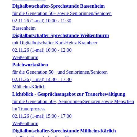
Digitalbotschafter-Sprechstunde Bassenheim
für die Generation 50+ sowie Seniorinnen/Senioren
02.11.26
(1-mal)
10:00
- 11:30
Bassenheim
Digitalbotschafter-Sprechstunde Weißenthurm
mit Digitalbotschafter Karl-Heinz Krambeer
02.11.26
(1-mal)
10:00
- 12:00
Weißenthurm
Patchworknähen
für die Generation 50+ und Seniorinnen/Senioren
02.11.26
(1-mal)
14:30
- 17:30
Mülheim-Kärlich
Lichtblick - Gesprächsangebot zur Trauerbewältigung
für die Generation 50+, Seniorinnen/Senioren sowie Menschen
im Trauerprozess
02.11.26
(1-mal)
15:00
- 17:00
Weißenthurm
Digitalbotschafter-Sprechstunde Mülheim-Kärlich