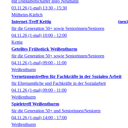
mit Digitalbotschafter Ingo Neumann
03.11.26
(1-mal)
13:30
- 15:30
Mülheim-Kärlich
Internet-Treff Kettig
neu
für die Generation 50+ sowie Seniorinnen/Senioren
04.11.26
(1-mal)
10:00
- 12:00
Kettig
Geteiltes Frühstück Weißenthurm
für die Generation 50+ sowie Seniorinnen/Senioren
04.11.26
(1-mal)
09:00
- 11:00
Weißenthurm
Vernetzungstreffen für Fachkräfte in der Sozialen Arbeit
für Ehrenamtliche und Fachkräfte in der Sozialarbeit
04.11.26
(1-mal)
09:00
- 11:00
Weißenthurm
Spieletreff Weißenthurm
für die Generation 50+ und Seniorinnen/Senioren
04.11.26
(1-mal)
14:00
- 17:00
Weißenthurm