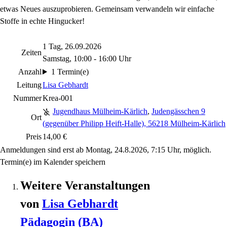
etwas Neues auszuprobieren. Gemeinsam verwandeln wir einfache
Stoffe in echte Hingucker!
1 Tag, 26.09.2026
Zeiten
Samstag, 10:00 - 16:00 Uhr
Anzahl
1 Termin(e)
Leitung
Lisa Gebhardt
Nummer
Krea-001
Jugendhaus Mülheim-Kärlich
,
Judengässchen 9
Ort
(gegenüber Philipp Heift-Halle), 56218 Mülheim-Kärlich
Preis
14,00 €
Anmeldungen sind erst ab Montag, 24.8.2026, 7:15 Uhr, möglich.
Termin(e) im Kalender speichern
Weitere Veranstaltungen
von
Lisa
Gebhardt
Pädagogin (BA)