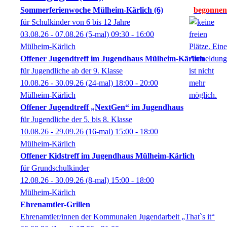
Sommerferienwoche Mülheim-Kärlich (6)
für Schulkinder von 6 bis 12 Jahre
03.08.26 - 07.08.26
(5-mal)
09:30
- 16:00
Mülheim-Kärlich
Offener Jugendtreff im Jugendhaus Mülheim-Kärlich
für Jugendliche ab der 9. Klasse
10.08.26 - 30.09.26
(24-mal)
18:00
- 20:00
Mülheim-Kärlich
Offener Jugendtreff „NextGen“ im Jugendhaus
für Jugendliche der 5. bis 8. Klasse
10.08.26 - 29.09.26
(16-mal)
15:00
- 18:00
Mülheim-Kärlich
Offener Kidstreff im Jugendhaus Mülheim-Kärlich
für Grundschulkinder
12.08.26 - 30.09.26
(8-mal)
15:00
- 18:00
Mülheim-Kärlich
Ehrenamtler-Grillen
Ehrenamtler/innen der Kommunalen Jugendarbeit „That`s it“