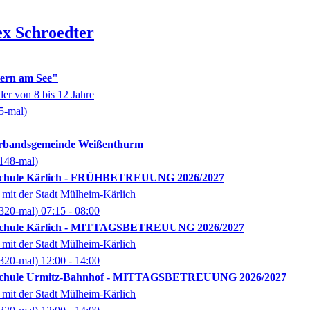
ex
Schroedter
tern am See"
der von 8 bis 12 Jahre
5-mal)
Verbandsgemeinde Weißenthurm
148-mal)
schule Kärlich - FRÜHBETREUUNG 2026/2027
mit der Stadt Mülheim-Kärlich
320-mal)
07:15
- 08:00
schule Kärlich - MITTAGSBETREUUNG 2026/2027
mit der Stadt Mülheim-Kärlich
320-mal)
12:00
- 14:00
schule Urmitz-Bahnhof - MITTAGSBETREUUNG 2026/2027
mit der Stadt Mülheim-Kärlich