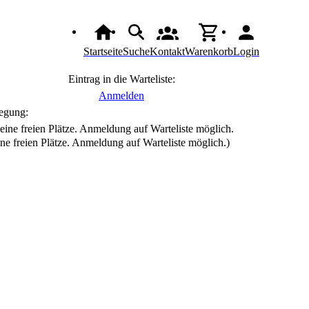
Startseite
Suche
Kontakt
Warenkorb
Login
Eintrag in die Warteliste:
Anmelden
egung:
ine freien Plätze. Anmeldung auf Warteliste möglich.)