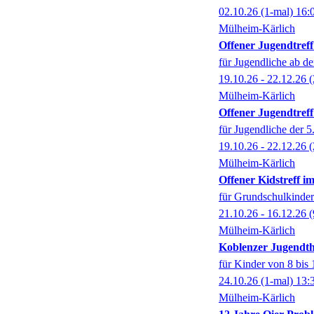
02.10.26
(1-mal)
16:
Mülheim-Kärlich
Offener Jugendtref
für Jugendliche ab de
19.10.26 - 22.12.26
(
Mülheim-Kärlich
Offener Jugendtref
für Jugendliche der 5.
19.10.26 - 22.12.26
(
Mülheim-Kärlich
Offener Kidstreff 
für Grundschulkinder
21.10.26 - 16.12.26
(
Mülheim-Kärlich
Koblenzer Jugendt
für Kinder von 8 bis 
24.10.26
(1-mal)
13:
Mülheim-Kärlich