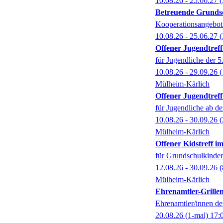
10.08.26 - 25.06.27
(
Betreuende Grund
Kooperationsangebot 
10.08.26 - 25.06.27
(
Offener Jugendtref
für Jugendliche der 5.
10.08.26 - 29.09.26
(
Mülheim-Kärlich
Offener Jugendtref
für Jugendliche ab de
10.08.26 - 30.09.26
(
Mülheim-Kärlich
Offener Kidstreff 
für Grundschulkinder
12.08.26 - 30.09.26
(
Mülheim-Kärlich
Ehrenamtler-Grille
Ehrenamtler/innen de
20.08.26
(1-mal)
17: