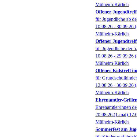
Mülheim-Kärlich
Offener Jugendtref
für Jugendliche ab de
10.08.26 - 30.09.26
(
Mülheim-Kärlich
Offener Jugendtref
für Jugendliche der 5.
10.08.26 - 29.09.26
(
Mülheim-Kärlich
Offener Kidstreff 
für Grundschulkinder
12.08.26 - 30.09.26
(
Mülheim-Kärlich
Ehrenamtler-Grille
Ehrenamtler/innen de
20.08.26
(1-mal)
17:
Mülheim-Kärlich
Sommerfest am Jug
für Kinder und ihre F