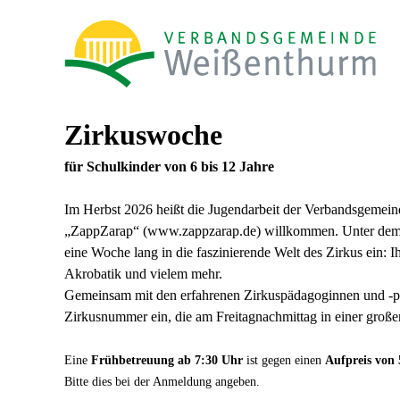
Zirkuswoche
für Schulkinder von 6 bis 12 Jahre
Im Herbst 2026 heißt die Jugendarbeit der Verbandsgemei
„ZappZarap“ (www.zappzarap.de) willkommen. Unter dem in
eine Woche lang in die faszinierende Welt des Zirkus ein: I
Akrobatik und vielem mehr.
Gemeinsam mit den erfahrenen Zirkuspädagoginnen und -pä
Zirkusnummer ein, die am Freitagnachmittag in einer großen
Eine
Frühbetreuung ab 7:30 Uhr
ist gegen einen
Aufpreis von 
Bitte dies bei der Anmeldung angeben.