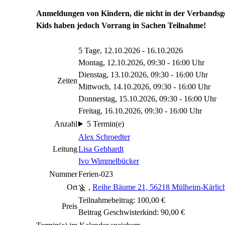
Anmeldungen von Kindern, die nicht in der Verbands
Kids haben jedoch Vorrang in Sachen Teilnahme!
5 Tage, 12.10.2026 - 16.10.2026
Montag, 12.10.2026, 09:30 - 16:00 Uhr
Dienstag, 13.10.2026, 09:30 - 16:00 Uhr
Zeiten
Mittwoch, 14.10.2026, 09:30 - 16:00 Uhr
Donnerstag, 15.10.2026, 09:30 - 16:00 Uhr
Freitag, 16.10.2026, 09:30 - 16:00 Uhr
Anzahl
5 Termin(e)
Alex Schroedter
Leitung
Lisa Gebhardt
Ivo Wimmelbücker
Nummer
Ferien-023
Ort
,
Reihe Bäume 21, 56218 Mülheim-Kärlic
Teilnahmebeitrag: 100,00 €
Preis
Beitrag Geschwisterkind: 90,00 €