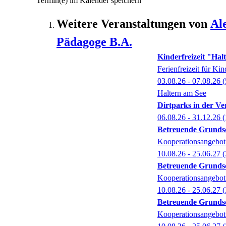
Termin(e) im Kalender speichern
Weitere Veranstaltungen von
Al
Pädagoge B.A.
Kinderfreizeit "Hal
Ferienfreizeit für Kin
03.08.26 - 07.08.26
(
Haltern am See
Dirtparks in der 
06.08.26 - 31.12.26
(
Betreuende Grund
Kooperationsangebot 
10.08.26 - 25.06.27
(
Betreuende Grund
Kooperationsangebot 
10.08.26 - 25.06.27
(
Betreuende Grund
Kooperationsangebot 