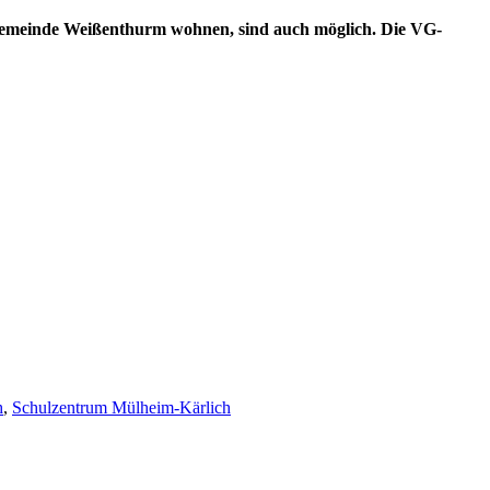
gemeinde Weißenthurm wohnen, sind auch möglich. Die VG-
h
,
Schulzentrum Mülheim-Kärlich