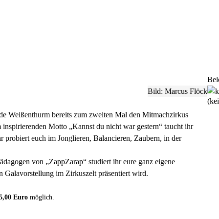
Bel
Bild: Marcus Flöck
(ke
nde Weißenthurm bereits zum zweiten Mal den Mitmachzirkus
spirierenden Motto „Kannst du nicht war gestern“ taucht ihr
hr probiert euch im Jonglieren, Balancieren, Zaubern, in der
dagogen von „ZappZarap“ studiert ihr eure ganz eigene
 Galavorstellung im Zirkuszelt präsentiert wird.
5,00 Euro
möglich.