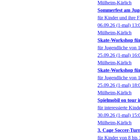
Mülheim-Kärlich
Sommerfest am Jug
für Kinder und ihre F
06.09.26
(1-mal)
13:
Mülheim-Kärlich
Skate-Workshop fü
für Jugendliche von 1
25.09.26
(1-mal)
16:
Mülheim-Kärlich
Skate-Workshop fü
für Jugendliche von 1
25.09.26
(1-mal)
18:
Mülheim-Kärlich
Spielmobil on tour 
für interessierte Kind
30.09.26
(1-mal)
15:
Mülheim-Kärlich
3. Cage Soccer-Turn
für Kinder von 8 bis 