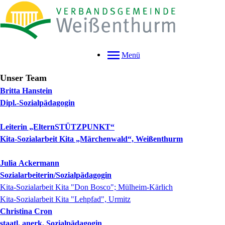
Menü
Unser Team
Britta
Hanstein
Dipl.-Sozialpädagogin
Leiterin „ElternSTÜTZPUNKT“
Kita-Sozialarbeit Kita „Märchenwald“, Weißenthurm
Julia
Ackermann
Sozialarbeiterin/Sozialpädagogin
Kita-Sozialarbeit Kita "Don Bosco"; Mülheim-Kärlich
Kita-Sozialarbeit Kita "Lehpfad", Urmitz
Christina
Cron
staatl. anerk. Sozialpädagogin