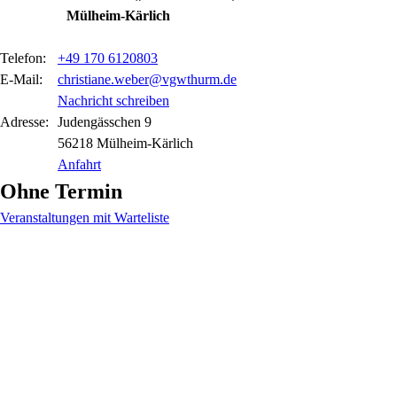
Mülheim-Kärlich
Telefon:
+49 170 6120803
E-Mail:
christiane.weber@vgwthurm.de
Nachricht schreiben
Adresse:
Judengässchen
9
56218
Mülheim-Kärlich
Anfahrt
Ohne Termin
Veranstaltungen mit Warteliste