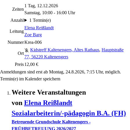
1 Tag, 12.12.2026
Zeiten
Samstag, 10:00 - 16:00 Uhr
Anzahl
1 Termin(e)
Elena Reißlandt
Leitung
Zoe Barg
Nummer
Krea-006
Kidstreff Kaltenengers, Altes Rathaus
,
Hauptstraße
Ort
77, 56220 Kaltenengers
Preis
12,00 €
Anmeldungen sind erst ab Montag, 24.8.2026, 7:15 Uhr, möglich.
Termin(e) im Kalender speichern
Weitere Veranstaltungen
von
Elena
Reißlandt
Sozialarbeiterin/-pädagogin B.A. (FH)
Betreuende Grundschule Kaltenengers -
FRÜHBETREUUNG 2026/2027