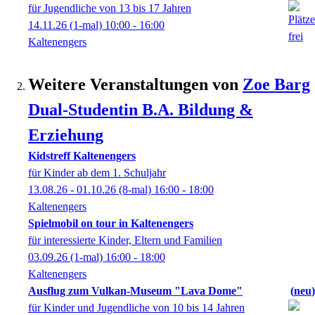
für Jugendliche von 13 bis 17 Jahren
14.11.26
(1-mal)
10:00
- 16:00
Kaltenengers
Weitere Veranstaltungen von
Zoe
Barg
Dual-Studentin B.A. Bildung &
Erziehung
Kidstreff Kaltenengers
für Kinder ab dem 1. Schuljahr
13.08.26 - 01.10.26
(8-mal)
16:00
- 18:00
Kaltenengers
Spielmobil on tour in Kaltenengers
für interessierte Kinder, Eltern und Familien
03.09.26
(1-mal)
16:00
- 18:00
Kaltenengers
Ausflug zum Vulkan-Museum "Lava Dome"
neu
für Kinder und Jugendliche von 10 bis 14 Jahren