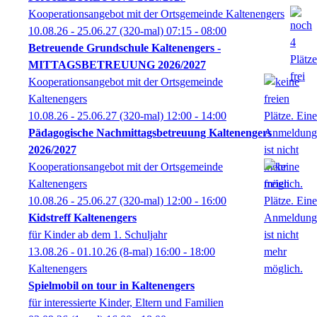
Kooperationsangebot mit der Ortsgemeinde Kaltenengers
10.08.26 - 25.06.27
(320-mal)
07:15
- 08:00
Betreuende Grundschule Kaltenengers -
MITTAGSBETREUUNG 2026/2027
Kooperationsangebot mit der Ortsgemeinde
Kaltenengers
10.08.26 - 25.06.27
(320-mal)
12:00
- 14:00
Pädagogische Nachmittagsbetreuung Kaltenengers
2026/2027
Kooperationsangebot mit der Ortsgemeinde
Kaltenengers
10.08.26 - 25.06.27
(320-mal)
12:00
- 16:00
Kidstreff Kaltenengers
für Kinder ab dem 1. Schuljahr
13.08.26 - 01.10.26
(8-mal)
16:00
- 18:00
Kaltenengers
Spielmobil on tour in Kaltenengers
für interessierte Kinder, Eltern und Familien