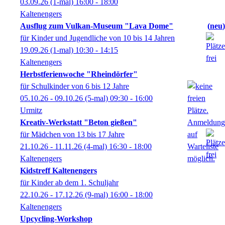
03.09.26
(1-mal)
16:00
- 18:00
Kaltenengers
Ausflug zum Vulkan-Museum "Lava Dome"
neu
für Kinder und Jugendliche von 10 bis 14 Jahren
19.09.26
(1-mal)
10:30
- 14:15
Kaltenengers
Herbstferienwoche "Rheindörfer"
für Schulkinder von 6 bis 12 Jahre
05.10.26 - 09.10.26
(5-mal)
09:30
- 16:00
Urmitz
Kreativ-Werkstatt "Beton gießen"
für Mädchen von 13 bis 17 Jahre
21.10.26 - 11.11.26
(4-mal)
16:30
- 18:00
Kaltenengers
Kidstreff Kaltenengers
für Kinder ab dem 1. Schuljahr
22.10.26 - 17.12.26
(9-mal)
16:00
- 18:00
Kaltenengers
Upcycling-Workshop