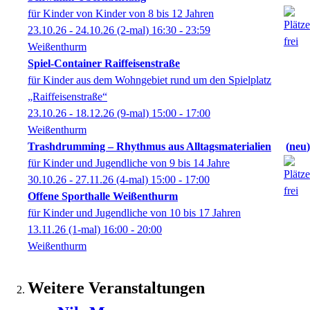
für Kinder von Kinder von 8 bis 12 Jahren
23.10.26 - 24.10.26
(2-mal)
16:30
- 23:59
Weißenthurm
Spiel-Container Raiffeisenstraße
für Kinder aus dem Wohngebiet rund um den Spielplatz
„Raiffeisenstraße“
23.10.26 - 18.12.26
(9-mal)
15:00
- 17:00
Weißenthurm
Trashdrumming – Rhythmus aus Alltagsmaterialien
neu
für Kinder und Jugendliche von 9 bis 14 Jahre
30.10.26 - 27.11.26
(4-mal)
15:00
- 17:00
Offene Sporthalle Weißenthurm
für Kinder und Jugendliche von 10 bis 17 Jahren
13.11.26
(1-mal)
16:00
- 20:00
Weißenthurm
Weitere Veranstaltungen