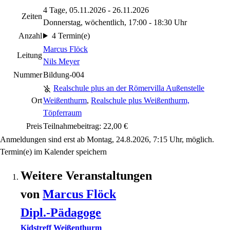
4 Tage, 05.11.2026 - 26.11.2026
Zeiten
Donnerstag, wöchentlich, 17:00 - 18:30 Uhr
Anzahl
4 Termin(e)
Marcus Flöck
Leitung
Nils Meyer
Nummer
Bildung-004
Realschule plus an der Römervilla Außenstelle
Ort
Weißenthurm
,
Realschule plus Weißenthurm,
Töpferraum
Preis
Teilnahmebeitrag: 22,00 €
Anmeldungen sind erst ab Montag, 24.8.2026, 7:15 Uhr, möglich.
Termin(e) im Kalender speichern
Weitere Veranstaltungen
von
Marcus
Flöck
Dipl.-Pädagoge
Kidstreff Weißenthurm