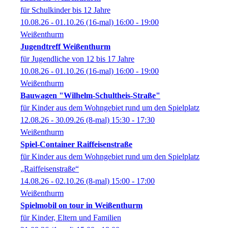
für Schulkinder bis 12 Jahre
10.08.26 - 01.10.26
(16-mal)
16:00
- 19:00
Weißenthurm
Jugendtreff Weißenthurm
für Jugendliche von 12 bis 17 Jahre
10.08.26 - 01.10.26
(16-mal)
16:00
- 19:00
Weißenthurm
Bauwagen "Wilhelm-Schultheis-Straße"
für Kinder aus dem Wohngebiet rund um den Spielplatz
12.08.26 - 30.09.26
(8-mal)
15:30
- 17:30
Weißenthurm
Spiel-Container Raiffeisenstraße
für Kinder aus dem Wohngebiet rund um den Spielplatz
„Raiffeisenstraße“
14.08.26 - 02.10.26
(8-mal)
15:00
- 17:00
Weißenthurm
Spielmobil on tour in Weißenthurm
für Kinder, Eltern und Familien