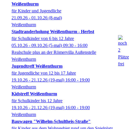
Weißenthurm
für Kinder und Jugendliche
21.09.26 - 01.10.26
(8-mal)
Weißenthurm
Stadtranderholung Weißenthurm - Herbst
für Schulkinder von 6 bis 12 Jahre
05.10.26 - 09.10.26
(5-mal)
09:30
- 16:00
Realschule plus an der Römervilla Außenstelle
Weißenthurm
Jugendtreff Weißenthurm
für Jugendliche von 12 bis 17 Jahre
19.10.26 - 21.12.26
(19-mal)
16:00
- 19:00
Weißenthurm
Kidstreff Weißenthurm
für Schulkinder bis 12 Jahre
19.10.26 - 21.12.26
(19-mal)
16:00
- 19:00
Weißenthurm
Bauwagen "Wilhelm-Schultheis-Straße"
für Kinder aus dem Wohngebiet rund um den Spielplatz