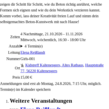
zeigen dir Schritt für Schritt, wie du Beton richtig anrührst, welche
Formen sich eignen und wie du dein Werkstück verzieren kannst.
Komm vorbei, lass deiner Kreativität freien Lauf und nimm dein
selbstgemachtes Beton-Kunstwerk mit nach Hause!
4 Nachmittage, 21.10.2026 - 11.11.2026
Zeiten
Mittwoch, wöchentlich, 16:30 - 18:00 Uhr
Anzahl
4 Termin(e)
Leitung
Elena Reißlandt
Nummer
Girls-001
Kidstreff Kaltenengers, Altes Rathaus
,
Hauptstraße
Ort
77, 56220 Kaltenengers
Preis
15,00 €
Anmeldungen sind erst ab Montag, 24.8.2026, 7:15 Uhr, möglich.
Termin(e) im Kalender speichern
Weitere Veranstaltungen