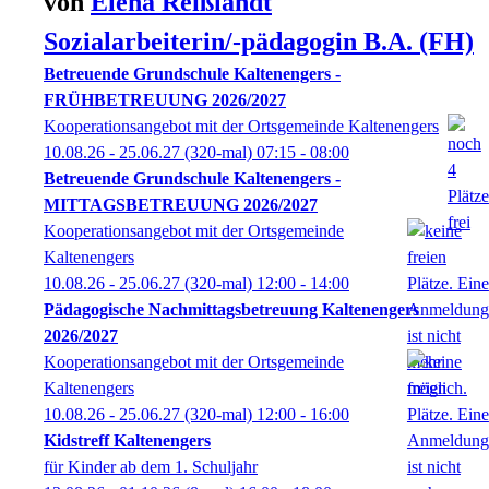
von
Elena
Reißlandt
Sozialarbeiterin/-pädagogin B.A. (FH)
Betreuende Grundschule Kaltenengers -
FRÜHBETREUUNG 2026/2027
Kooperationsangebot mit der Ortsgemeinde Kaltenengers
10.08.26 - 25.06.27
(320-mal)
07:15
- 08:00
Betreuende Grundschule Kaltenengers -
MITTAGSBETREUUNG 2026/2027
Kooperationsangebot mit der Ortsgemeinde
Kaltenengers
10.08.26 - 25.06.27
(320-mal)
12:00
- 14:00
Pädagogische Nachmittagsbetreuung Kaltenengers
2026/2027
Kooperationsangebot mit der Ortsgemeinde
Kaltenengers
10.08.26 - 25.06.27
(320-mal)
12:00
- 16:00
Kidstreff Kaltenengers
für Kinder ab dem 1. Schuljahr