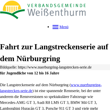
Menü
Fahrt zur Langstreckenserie auf
dem Nürburgring
Bildquelle: https://www.nuerburgring-langstrecken-serie.de
für Jugendliche von 12 bis 16 Jahre
Die Langstreckenserie auf dem Nürburgring (
www.nuerburgring-
langstrecken-serie.de
) ist eine spannende Rennserie, bei der unter
anderem die Rennversionen so spektakulärer Fahrzeuge wie
Mercedes-AMG GT 3, Audi R8 LMS GT 3, BMW M4 GT 3,
Lamborghini Huracán GT 3, Porsche 911 GT 3 und viele mehr