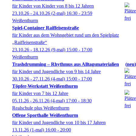
für Kinder von Kinder von 8 bis 12 Jahren
23.10.26 - 24.10.26
(2-mal)
16:30
- 23:59
Weißenthurm
Spiel-Container Raiffeisenstraße
für Kinder aus dem Wohngebiet rund um den Spielplatz
„Raiffeisenstraße“
23.10.26 - 18.12.26
(9-mal)
15:00
- 17:00
Weißenthurm
Trashdrumming – Rhythmus aus Alltagsmaterialien
neu
für Kinder und Jugendliche von 9 bis 14 Jahre
30.10.26 - 27.11.26
(4-mal)
15:00
- 17:00
Töpfer-Werkstatt Weißenthurm
für Kinder von 7 bis 12 Jahre
05.11.26 - 26.11.26
(4-mal)
17:00
- 18:30
Realschule plus Weißenthurm
Offene Sporthalle Weißenthurm
für Kinder und Jugendliche von 10 bis 17 Jahren
13.11.26
(1-mal)
16:00
- 20:00