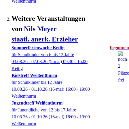
Weißenthurm
Weitere Veranstaltungen
von
Nils
Meyer
staatl. anerk. Erzieher
Sommerferienwoche Kettig
für Schulkinder von 6 bis 12 Jahre
03.08.26 - 07.08.26
(5-mal)
09:30
- 16:00
Kettig
Kidstreff Weißenthurm
für Schulkinder bis 12 Jahre
10.08.26 - 01.10.26
(16-mal)
16:00
- 19:00
Weißenthurm
Jugendtreff Weißenthurm
für Jugendliche von 12 bis 17 Jahre
10.08.26 - 01.10.26
(16-mal)
16:00
- 19:00
Weißenthurm