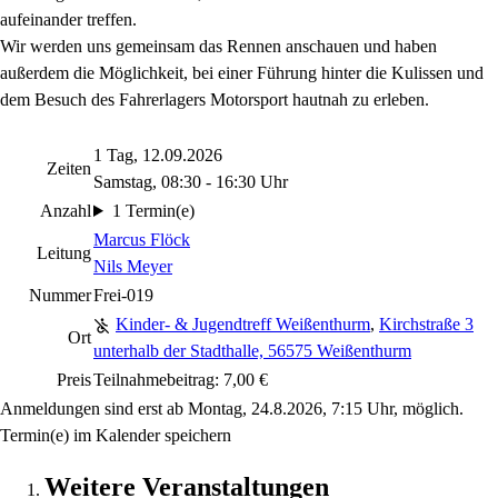
aufeinander treffen.
Wir werden uns gemeinsam das Rennen anschauen und haben
außerdem die Möglichkeit, bei einer Führung hinter die Kulissen und
dem Besuch des Fahrerlagers Motorsport hautnah zu erleben.
1 Tag, 12.09.2026
Zeiten
Samstag, 08:30 - 16:30 Uhr
Anzahl
1 Termin(e)
Marcus Flöck
Leitung
Nils Meyer
Nummer
Frei-019
Kinder- & Jugendtreff Weißenthurm
,
Kirchstraße 3
Ort
unterhalb der Stadthalle, 56575 Weißenthurm
Preis
Teilnahmebeitrag: 7,00 €
Anmeldungen sind erst ab Montag, 24.8.2026, 7:15 Uhr, möglich.
Termin(e) im Kalender speichern
Weitere Veranstaltungen