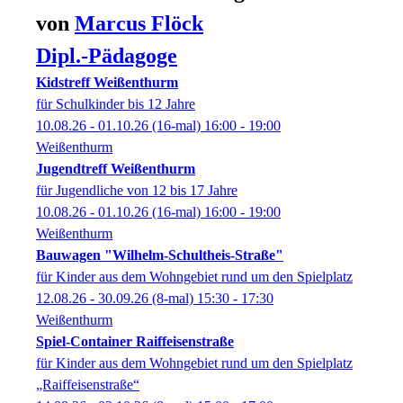
von
Marcus
Flöck
Dipl.-Pädagoge
Kidstreff Weißenthurm
für Schulkinder bis 12 Jahre
10.08.26 - 01.10.26
(16-mal)
16:00
- 19:00
Weißenthurm
Jugendtreff Weißenthurm
für Jugendliche von 12 bis 17 Jahre
10.08.26 - 01.10.26
(16-mal)
16:00
- 19:00
Weißenthurm
Bauwagen "Wilhelm-Schultheis-Straße"
für Kinder aus dem Wohngebiet rund um den Spielplatz
12.08.26 - 30.09.26
(8-mal)
15:30
- 17:30
Weißenthurm
Spiel-Container Raiffeisenstraße
für Kinder aus dem Wohngebiet rund um den Spielplatz
„Raiffeisenstraße“