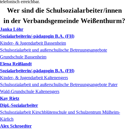
telefonisch erreichbar.
Wer sind die Schulsozialarbeiter/innen
in der Verbandsgemeinde Weißenthurm?
Janka
Löhr
Sozialarbeiterin/-pädagogin B.A. (FH)
Kinder- & Jugendarbeit Bassenheim
Schulsozialarbeit und außerschulische Betreuungsangebote
Grundschule Bassenheim
Elena
Reißlandt
Sozialarbeiterin/-pädagogin B.A. (FH)
Kinder- & Jugendarbeit Kaltenengers
Schulsozialarbeit und außerschulische Betreuungsangebote Pater
Wald-Grundschule Kaltenengers
Kay
Rietz
Dipl.-Sozialarbeiter
Schulsozialarbeit Kirschblütenschule und Schulzentrum Mülheim-
Kärlich
Alex
Schroedter