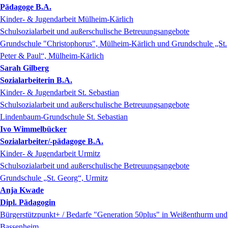
Pädagoge B.A.
Kinder- & Jugendarbeit Mülheim-Kärlich
Schulsozialarbeit und außerschulische Betreuungsangebote
Grundschule "Christophorus", Mülheim-Kärlich und Grundschule „St.
Peter & Paul“, Mülheim-Kärlich
Sarah
Gilberg
Sozialarbeiterin B.A.
Kinder- & Jugendarbeit St. Sebastian
Schulsozialarbeit und außerschulische Betreuungsangebote
Lindenbaum-Grundschule St. Sebastian
Ivo
Wimmelbücker
Sozialarbeiter/-pädagoge B.A.
Kinder- & Jugendarbeit Urmitz
Schulsozialarbeit und außerschulische Betreuungsangebote
Grundschule „St. Georg“, Urmitz
Anja
Kwade
Dipl. Pädagogin
Bürgerstützpunkt+ / Bedarfe "Generation 50plus" in Weißenthurm und
Bassenheim