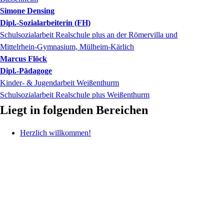
Simone
Densing
Dipl.-Sozialarbeiterin (FH)
Schulsozialarbeit Realschule plus an der Römervilla und
Mittelrhein-Gymnasium, Mülheim-Kärlich
Marcus
Flöck
Dipl.-Pädagoge
Kinder- & Jugendarbeit Weißenthurm
Schulsozialarbeit Realschule plus Weißenthurm
Liegt in folgenden Bereichen
Herzlich willkommen!