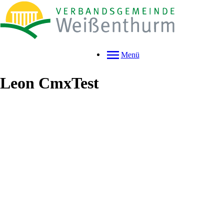
Menü
Leon
CmxTest