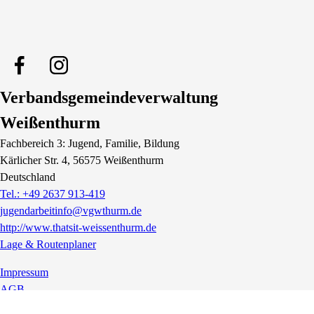
Verbandsgemeindeverwaltung
Weißenthurm
Fachbereich 3: Jugend, Familie, Bildung
Kärlicher Str.
4
, 56575
Weißenthurm
Deutschland
Tel.: +49 2637 913-419
jugendarbeitinfo@vgwthurm.de
http://www.thatsit-weissenthurm.de
Lage & Routenplaner
Impressum
AGB
Datenschutz