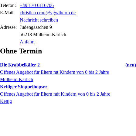
Telefon:
+49 170 6116706
E-Mail:
christina.cron@vgwthurm.de
Nachricht schreiben
Adresse:
Judengässchen
9
56218
Mülheim-Kärlich
Anfahrt
Ohne Termin
Die Krabbelkäfer 2
neu
Offenes Angebot für Eltern mt Kindern von 0 bis 2 Jahre
Mülheim-Kärlich
Kettiger Stoppelhopser
Offenes Angebot für Eltern mit Kindern von 0 bis 2 Jahre
Kettig