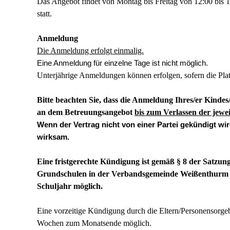
Das Angebot findet von Montag bis Freitag von 12:00 bis
statt.
Anmeldung
Die Anmeldung erfolgt einmalig.
Eine Anmeldung für einzelne Tage ist nicht möglich.
Unterjährige Anmeldungen können erfolgen, sofern die Plat
Bitte beachten Sie, dass die Anmeldung Ihres/er Kinde
an dem Betreuungsangebot
bis zum Verlassen der jewe
Wenn der Vertrag nicht von einer Partei gekündigt wi
wirksam.
Eine fristgerechte Kündigung ist gemäß § 8 der Satzun
Grundschulen in der Verbandsgemeinde Weißenthurm (vo
Schuljahr möglich.
Eine vorzeitige Kündigung durch die Eltern/Personensorgebe
Wochen zum Monatsende möglich.