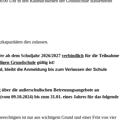
 16:00 Uhr in den Räumlichkeiten der Grundschule Bassenheim
zkapazitäten dies zulassen.
s/er ab dem Schuljahr 2026/2027
verbindlich
für die Teilnahme
iligen Grundschule
gültig ist!
rd, bleibt die Anmeldung bis zum Verlassen der Schule
g über die außerschulischen Betreuungsangebote an
m 09.10.2024) bis zum 31.01. eines Jahres für das folgende
rechtigten ist nur aus wichtigem Grund und einer Frist von vier