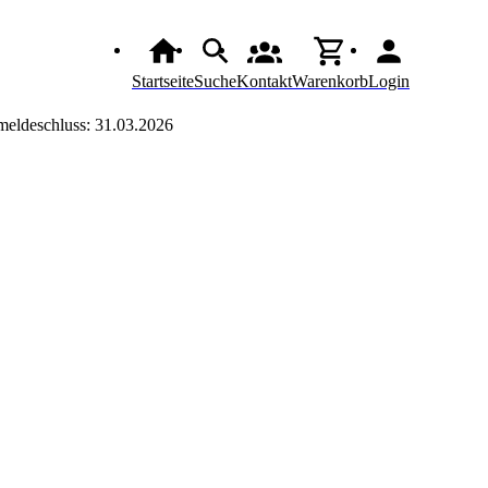
Startseite
Suche
Kontakt
Warenkorb
Login
eldeschluss: 31.03.2026