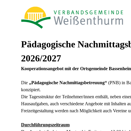
Pädagogische Nachmittags
2026/2027
Kooperationsangebot mit der Ortsgemeinde Bassenhei
Die
„Pädagogische Nachmittagsbetreuung“
(PNB) in Ba
konzipiert.
Die Tagesstruktur der Teilnehmer/innen enthält, neben ei
Hausaufgaben, auch verschiedene Angebote mit Inhalten aus 
Freizeitgestaltung werden nach Möglichkeit auch Vereine u
Durchführungszeitraum