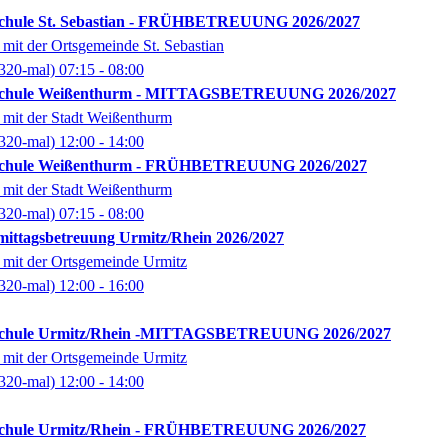
chule St. Sebastian - FRÜHBETREUUNG 2026/2027
mit der Ortsgemeinde St. Sebastian
320-mal)
07:15
- 08:00
schule Weißenthurm - MITTAGSBETREUUNG 2026/2027
 mit der Stadt Weißenthurm
320-mal)
12:00
- 14:00
schule Weißenthurm - FRÜHBETREUUNG 2026/2027
 mit der Stadt Weißenthurm
320-mal)
07:15
- 08:00
ittagsbetreuung Urmitz/Rhein 2026/2027
 mit der Ortsgemeinde Urmitz
320-mal)
12:00
- 16:00
schule Urmitz/Rhein -MITTAGSBETREUUNG 2026/2027
 mit der Ortsgemeinde Urmitz
320-mal)
12:00
- 14:00
schule Urmitz/Rhein - FRÜHBETREUUNG 2026/2027