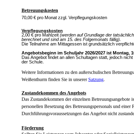
Betreuungskosten
70,00 € pro Monat zzgl. Verpflegungskosten
Verpflegungskosten
2,00 € pro Mahlzeit
(werden auf Grundlage der tatsächl
berechnet und sind am 15. des Folgemonats fällig).
Die Teilnahme am Mittagessen ist grundsätzlich verpflicht
Angebotsbeginn im Schuljahr 2026/2027 ist Montag, 1
Das Angebot findet an allen Schultagen statt, jedoch nich
der Schule.
Weitere Informationen zu den außerschulischen Betreuung
Weißenthurm finden Sie in unserer
Satzung
.
Zustandekommen des Angebots
Das Zustandekommen der einzelnen Betreuungsangebote is
personellen Besetzung des Betreuungspersonals und einer F
Durchführungsvoraussetzungen das Angebot nicht zustande 
Förderung