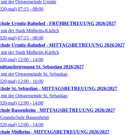
 mit der Ortsgemeinde Urmitz
320-mal)
07:15
- 08:00
schule Urmitz-Bahnhof - FRÜHBETREUUNG 2026/2027
mit der Stadt Mülheim-Kärlich
320-mal)
07:15
- 08:00
schule Urmitz-Bahnhof - MITTAGSBETREUUNG 2026/2027
mit der Stadt Mülheim-Kärlich
320-mal)
12:00
- 14:00
ittagsbetreuung St. Sebastian 2026/2027
mit der Ortsgemeinde St. Sebastian
320-mal)
12:00
- 16:00
schule St. Sebastian - MITTAGSBETREUUNG 2026/2027
mit der Ortsgemeinde St. Sebastian
320-mal)
12:00
- 14:00
schule Bassenheim - MITTAGSBETREUUNG 2026/2027
r Grundschule Bassenheim
320-mal)
12:00
- 14:00
schule Mülheim - MITTAGSBETREUUNG 2026/2027