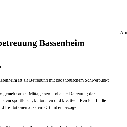
Anm
betreuung Bassenheim
m
ssenheim ist als Betreuung mit pädagogischem Schwerpunkt
nem gemeinsamen Mittagessen und einer Betreuung der
dem sportlichen, kulturellen und kreativen Bereich. In die
nd Institutionen aus dem Ort mit einbezogen.