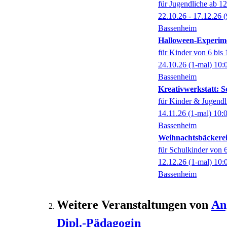
für Jugendliche ab 12
22.10.26 - 17.12.26
(
Bassenheim
Halloween-Experim
für Kinder von 6 bis 
24.10.26
(1-mal)
10:
Bassenheim
Kreativwerkstatt: 
für Kinder & Jugendl
14.11.26
(1-mal)
10:
Bassenheim
Weihnachtsbäckere
für Schulkinder von 6
12.12.26
(1-mal)
10:
Bassenheim
Weitere Veranstaltungen von
An
Dipl.-Pädagogin