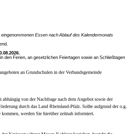
ich eingenommenen Essen nach Ablauf des Kalendermonats
end.
0.08.2026.
t in den Ferien, an gesetzlichen Feiertagen sowie an Schließtagen
sangeboten an Grundschulen in der Verbandsgemeinde
t abhängig von der Nachfrage nach dem Angebot sowie der
örderung durch das Land Rheinland-Pfalz. Sollte aufgrund der o.g.
kommen, werden Sie hierüber zeitnah informiert.