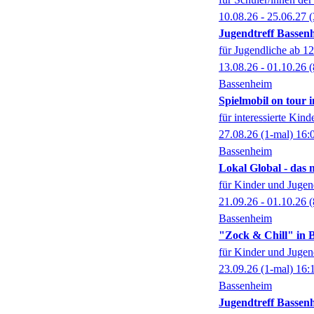
10.08.26 - 25.06.27
(
Jugendtreff Bassen
für Jugendliche ab 12
13.08.26 - 01.10.26
(
Bassenheim
Spielmobil on tour 
für interessierte Kind
27.08.26
(1-mal)
16:
Bassenheim
Lokal Global - das 
für Kinder und Jugen
21.09.26 - 01.10.26
(
Bassenheim
"Zock & Chill" in 
für Kinder und Jugen
23.09.26
(1-mal)
16:
Bassenheim
Jugendtreff Bassen